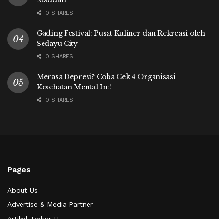
0 SHARES
Gading Festival: Pusat Kuliner dan Rekreasi oleh
Sedayu City
0 SHARES
Merasa Depresi? Coba Cek 4 Organisasi
Kesehatan Mental Ini!
0 SHARES
Pages
About Us
Advertise & Media Partner
Artikel Terbar-U