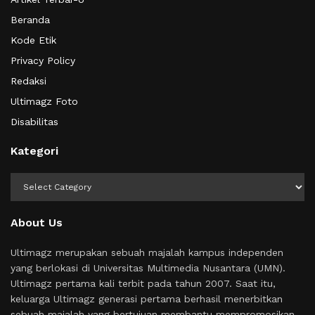
Beranda
Kode Etik
Privacy Policy
Redaksi
Ultimagz Foto
Disabilitas
Kategori
Kategori
About Us
Ultimagz merupakan sebuah majalah kampus independen
yang berlokasi di Universitas Multimedia Nusantara (UMN).
Ultimagz pertama kali terbit pada tahun 2007. Saat itu,
keluarga Ultimagz generasi pertama berhasil menerbitkan
sebuah majalah yang bertujuan membantu mempromosikan