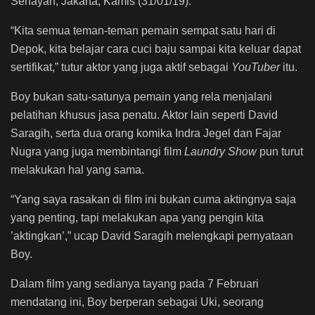
Senayan, Jakarta, Kamis (31/01/19).
“Kita semua teman-teman pemain sempat satu hari di
Depok, kita belajar cara cuci baju sampai kita keluar dapat
sertifikat,” tutur aktor yang juga aktif sebagai
YouTuber
itu.
Boy bukan satu-satunya pemain yang rela menjalani
pelatihan khusus jasa penatu. Aktor lain seperti David
Saragih, serta dua orang komika Indra Jegel dan Fajar
Nugra yang juga membintangi film
Laundry Show
pun turut
melakukan hal yang sama.
“Yang saya rasakan di film ini bukan cuma aktingnya saja
yang penting, tapi melakukan apa yang pengin kita
’aktingkan’,” ucap David Saragih melengkapi pernyataan
Boy.
Dalam film yang sedianya tayang pada 7 Februari
mendatang ini, Boy berperan sebagai Uki, seorang