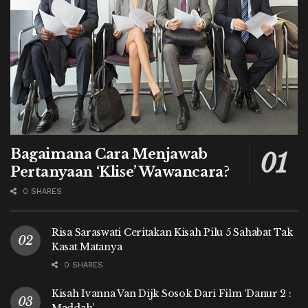
Bagaimana Cara Menjawab
Pertanyaan ‘Klise’ Wawancara?
0 SHARES
Risa Saraswati Ceritakan Kisah Pilu 5 Sahabat Tak
Kasat Matanya
0 SHARES
Kisah Ivanna Van Dijk Sosok Dari Film ‘Danur 2 :
Maddah’