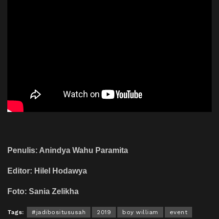
Penulis: Anindya Wahu Paramita
Editor: Hilel Hodawya
Foto: Sania Zelikha
Tags:
#jadibositususah
2019
boy william
event