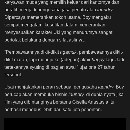
karyawan muda yang memilih keluar dari kantornya dan
beralih menjadi pengusaha jasa penatu atau
laundry
.
Dipercaya memerankan tokoh utama, Boy mengaku
sempat mengalami kesulitan dalam memerankan
menyesuaikan karakter Uki yang menurutnya sangat
bertolak belakang dengan sifat aslinya.
“Pembawaannya dikit-dikit
ngamuk
, pembawaannya dikit-
dikit marah, tapi menuju ke (adegan) akhir
happy
lagi. Jadi,
tertekannya syuting di bagian awal ” ujar pria 27 tahun
tersebut.
Usai menjalankan peran sebagai pengusaha
laundry
, Boy
berucap akan membuka bisnis
laundry
di dunia nyata jika
film yang dibintanginya bersama Gisella Anastasia itu
berhasil menebus lebih dari satu juta penonton.