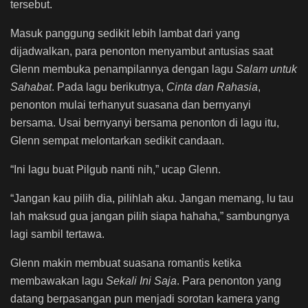
tersebut.
Masuk panggung sedikit lebih lambat dari yang
dijadwalkan, para penonton menyambut antusias saat
Glenn membuka penampilannya dengan lagu
Salam untuk
Sahabat
. Pada lagu berikutnya,
Cinta dan Rahasia
,
penonton mulai terhanyut suasana dan bernyanyi
bersama. Usai bernyanyi bersama penonton di lagu itu,
Glenn sempat melontarkan sedikit candaan.
“Ini lagu buat Pilgub nanti nih,” ucap Glenn.
“Jangan kau pilih dia, pilihlah aku. Jangan memang, lu tau
lah maksud gua jangan pilih siapa hahaha,” sambungnya
lagi sambil tertawa.
Glenn makin membuat suasana romantis ketika
membawakan lagu
Sekali Ini Saja
. Para penonton yang
datang berpasangan pun menjadi sorotan kamera yang