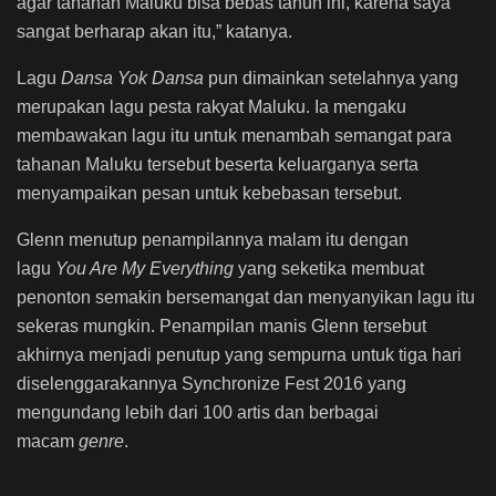
agar tahanan Maluku bisa bebas tahun ini, karena saya
sangat berharap akan itu,” katanya.
Lagu
Dansa Yok Dansa
pun dimainkan setelahnya yang
merupakan lagu pesta rakyat Maluku. Ia mengaku
membawakan lagu itu untuk menambah semangat para
tahanan Maluku tersebut beserta keluarganya serta
menyampaikan pesan untuk kebebasan tersebut.
Glenn menutup penampilannya malam itu dengan
lagu
You Are My Everything
yang seketika membuat
penonton semakin bersemangat dan menyanyikan lagu itu
sekeras mungkin. Penampilan manis Glenn tersebut
akhirnya menjadi penutup yang sempurna untuk tiga hari
diselenggarakannya Synchronize Fest 2016 yang
mengundang lebih dari 100 artis dan berbagai
macam
genre
.