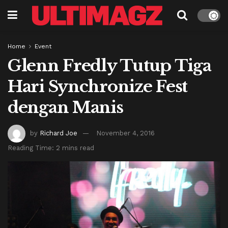
Home
Event
Glenn Fredly Tutup Tiga
Hari Synchronize Fest
dengan Manis
by
Richard Joe
November 4, 2016
Reading Time: 2 mins read