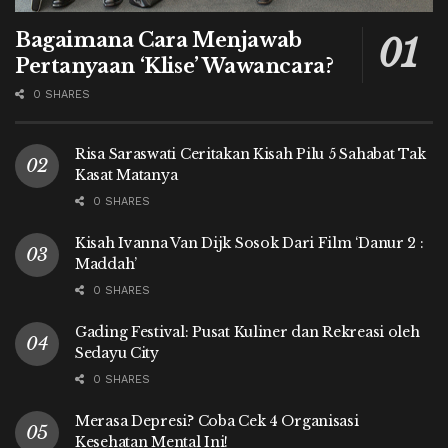
Bagaimana Cara Menjawab
Pertanyaan ‘Klise’ Wawancara?
0 SHARES
Risa Saraswati Ceritakan Kisah Pilu 5 Sahabat Tak
Kasat Matanya
0 SHARES
Kisah Ivanna Van Dijk Sosok Dari Film ‘Danur 2 :
Maddah’
0 SHARES
Gading Festival: Pusat Kuliner dan Rekreasi oleh
Sedayu City
0 SHARES
Merasa Depresi? Coba Cek 4 Organisasi
Kesehatan Mental Ini!