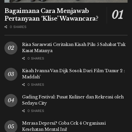
Bagaimana Cara Menjawab
Pertanyaan ‘Klise’ Wawancara?
0 SHARES
Risa Saraswati Ceritakan Kisah Pilu 5 Sahabat Tak
Kasat Matanya
0 SHARES
Kisah Ivanna Van Dijk Sosok Dari Film ‘Danur 2 :
Maddah’
0 SHARES
Gading Festival: Pusat Kuliner dan Rekreasi oleh
Sedayu City
0 SHARES
Merasa Depresi? Coba Cek 4 Organisasi
Kesehatan Mental Ini!