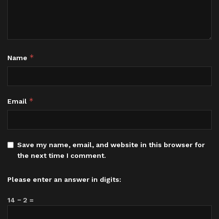
*
Name
*
Email
Save my name, email, and website in this browser for
the next time I comment.
Please enter an answer in digits:
14 − 2 =