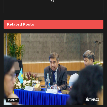
Related
Posts
EVENT