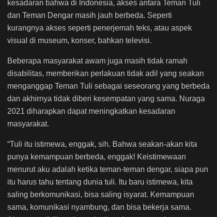
kesadaran bahwa di Indonesia, akses antara Teman Tuli
dan Teman Dengar masih jauh berbeda. Seperti
kurangnya akses seperti penerjemah
teks, atau aspek
visual
di museum, konser, bahkan televisi.
Beberapa masyarakat awam juga masih tidak ramah
disabilitas, memberikan perlakuan tidak adil yang seakan
menganggap Teman Tuli sebagai seseorang yang berbeda
dan akhirnya tidak diberi kesempatan yang sama. Nuraga
2021 diharapkan dapat meningkatkan kesadaran
masyarakat.
“Tuli itu istimewa, enggak,
sih. Bahwa seakan-akan kita
punya kemampuan berbeda,
enggak
! Keistimewaan
menurut aku adalah ketika teman-teman dengar, siapa pun
itu harus tahu tentang dunia tuli. Itu baru istimewa, kita
saling berkomunikasi, bisa saling isyarat. Kemampuan
sama, komunikasi nyambung, dan bisa bekerja sama.