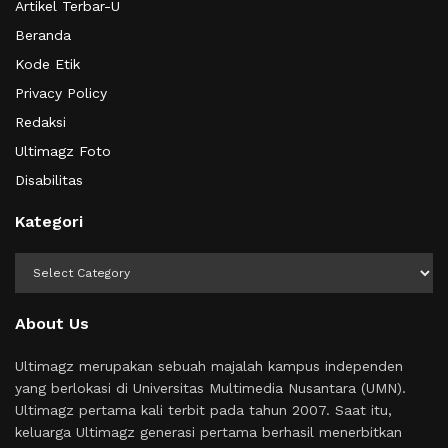
Artikel Terbar-U
Beranda
Kode Etik
Privacy Policy
Redaksi
Ultimagz Foto
Disabilitas
Kategori
Kategori
About Us
Ultimagz merupakan sebuah majalah kampus independen
yang berlokasi di Universitas Multimedia Nusantara (UMN).
Ultimagz pertama kali terbit pada tahun 2007. Saat itu,
keluarga Ultimagz generasi pertama berhasil menerbitkan