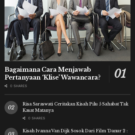
Bagaimana Cara Menjawab
Pertanyaan ‘Klise’ Wawancara?
0 SHARES
Risa Saraswati Ceritakan Kisah Pilu 5 Sahabat Tak
Kasat Matanya
0 SHARES
Kisah Ivanna Van Dijk Sosok Dari Film ‘Danur 2 :