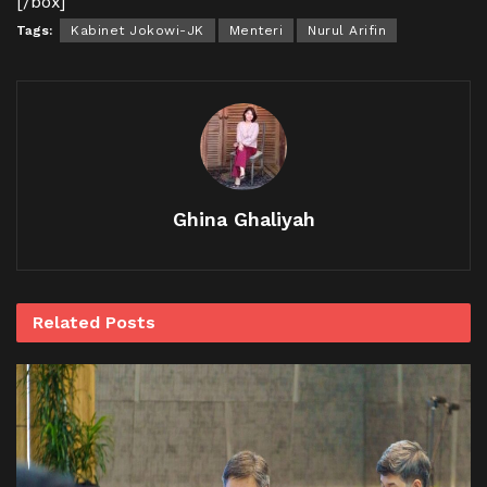
[/box]
Tags:
Kabinet Jokowi-JK
Menteri
Nurul Arifin
Ghina Ghaliyah
Related
Posts