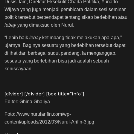
Di sisi lain, Direktur Eksekutif Charta Politika, Yunarto
Wijaya yang juga menjadi pembicara dalam sesi seminar
politik tersebut berpendapat tentang sikap berlebihan atau
lebay
yang dimaksud oleh Nurul.
“Lebih baik
lebay
ketimbang tidak melakukan apa-apa,”
ujarnya. Baginya sesuatu yang berlebihan tersebut dapat
dilihat dari berbagai sudut pandang. Ia menganggap,
sesuatu yang berlebihan bisa jadi adalah sebuah
keniscayaan.
[divider] [/divider] [box title=”Info”]
Editor: Ghina Ghaliya
Foto: //www.nurularifin.com/wp-
content/uploads/2012/03/Nurul-Arifin-3.jpg