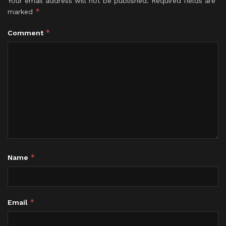
Your email address will not be published.
Required fields are
*
marked
*
Comment
*
Name
*
Email