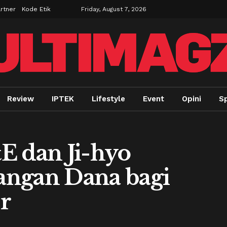
rtner
Kode Etik
Friday, August 7, 2026
Review
IPTEK
Lifestyle
Event
Opini
Sp
E dan Ji-hyo
angan Dana bagi
r