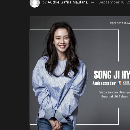
by
Audrie Safira Maulana
September 10, 2