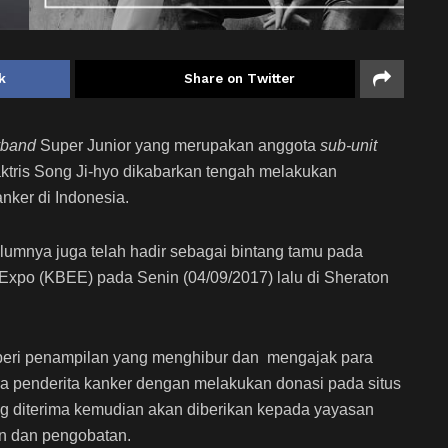
k
Share on Twitter
yband
Super Junior yang merupakan anggota
sub-unit
ris Song Ji-hyo dikabarkan tengah melakukan
nker di Indonesia.
belumnya juga telah hadir sebagai bintang tamu pada
xpo (KBEE) pada Senin (04/09/2017) lalu di Sheraton
eri penampilan yang menghibur dan mengajak para
a penderita kanker dengan melakukan donasi pada situs
ang diterima kemudian akan diberikan kepada yayasan
an dan pengobatan.