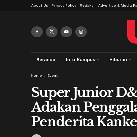
About Us
Privacy Policy
Redaksi
Advertise & Media Pa
Beranda
Info Kampus
Hiburan
Home
Event
Super Junior D&
Adakan Penggal
Penderita Kanke