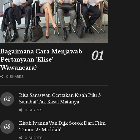
Bagaimana Cara Menjawab
Pertanyaan ‘Klise’
Wawancara?
0 SHARES
Risa Saraswati Ceritakan Kisah Pilu 5
Sahabat Tak Kasat Matanya
0 SHARES
Kisah Ivanna Van Dijk Sosok Dari Film
‘Danur 2 : Maddah’
0 SHARES