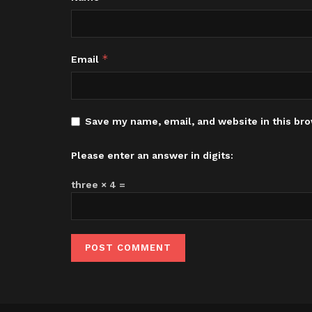
*
Email
Save my name, email, and website in this bro
Please enter an answer in digits:
three × 4 =