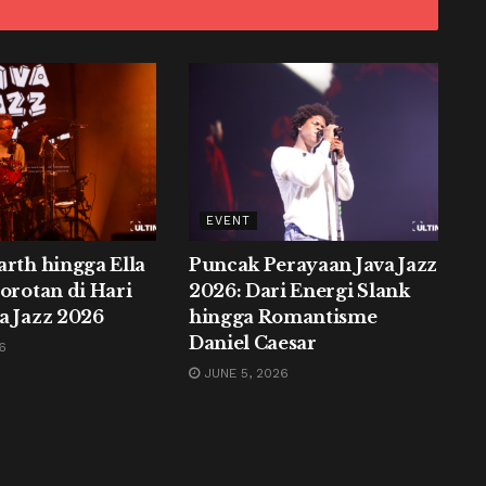
EVENT
arth hingga Ella
Puncak Perayaan Java Jazz
Sorotan di Hari
2026: Dari Energi Slank
a Jazz 2026
hingga Romantisme
Daniel Caesar
6
JUNE 5, 2026