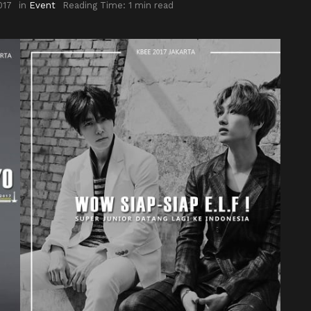
017
in
Event
Reading Time: 1 min read