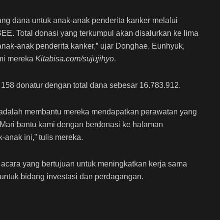
ang dana untuk anak-anak penderita kanker melalui
E. Total donasi yang terkumpul akan disalurkan ke lima
nak-anak penderita kanker,” ujar Donghae, Eunhyuk,
smi mereka
Kitabisa.com/sujujihyo
.
h 158 donatur dengan total dana sebesar 16.783.912.
 adalah membantu mereka mendapatkan perawatan yang
Mari bantu kami dengan berdonasi ke halaman
anak ini,” tulis mereka.
acara yang bertujuan untuk meningkatkan kerja sama
untuk bidang investasi dan perdagangan.