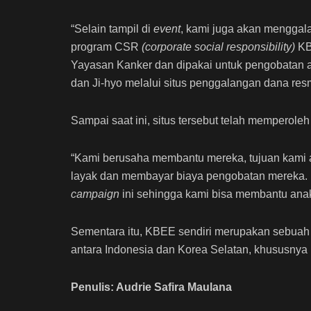
“Selain tampil di
event
, kami juga akan menggal
program CSR
(corporate social responsibility)
KBE
Yayasan Kanker dan dipakai untuk pengobatan a
dan Ji-hyo melalui situs penggalangan dana re
Sampai saat ini, situs tersebut telah memperole
“Kami berusaha membantu mereka, tujuan kami
layak dan membayar biaya pengobatan mereka. 
campaign
ini sehingga kami bisa membantu anak-
Sementara itu, KBEE sendiri merupakan sebuah 
antara Indonesia dan Korea Selatan, khususnya 
Penulis: Audrie Safira Maulana