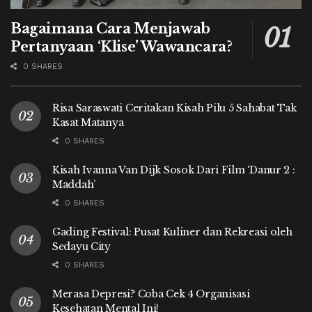
Bagaimana Cara Menjawab
Pertanyaan ‘Klise’ Wawancara?
0 SHARES
Risa Saraswati Ceritakan Kisah Pilu 5 Sahabat Tak
Kasat Matanya
0 SHARES
Kisah Ivanna Van Dijk Sosok Dari Film ‘Danur 2 :
Maddah’
0 SHARES
Gading Festival: Pusat Kuliner dan Rekreasi oleh
Sedayu City
0 SHARES
Merasa Depresi? Coba Cek 4 Organisasi
Kesehatan Mental Ini!