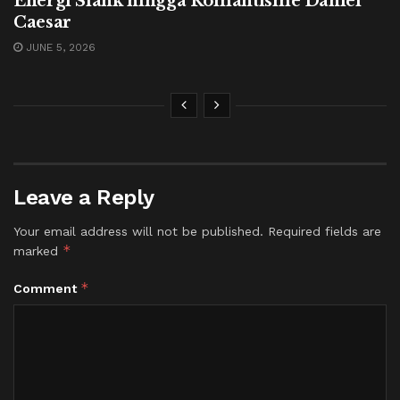
Energi Slank hingga Romantisme Daniel
Caesar
JUNE 5, 2026
Leave a Reply
Your email address will not be published.
Required fields are
*
marked
*
Comment