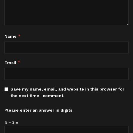
*
Name
*
Email
Save my name, email, and website in this browser for
the next time I comment.
Please enter an answer in digits:
6 − 3 =