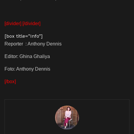
[divider] [/divider]
[box title=”Info”]
Reporter : Anthony Dennis
Editor: Ghina Ghaliya
Foto: Anthony Dennis
[/box]