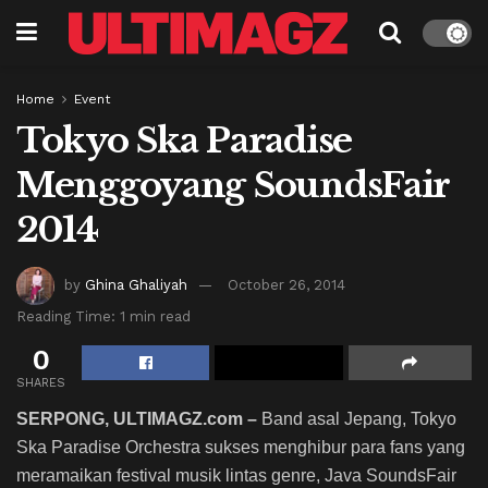
Home
Event
Tokyo Ska Paradise
Menggoyang SoundsFair
2014
by
Ghina Ghaliyah
October 26, 2014
Reading Time: 1 min read
0
SHARES
SERPONG, ULTIMAGZ.com –
Band asal Jepang, Tokyo
Ska Paradise Orchestra sukses menghibur para fans yang
meramaikan festival musik lintas genre, Java SoundsFair