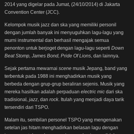
2014 yang digelar pada Jumat, (24/10/2014) di Jakarta
Convention Center (JCC).
Kelompok musik jazz dan ska yang memiliki personil
dengan jumlah banyak ini menyuguhkan lagu-lagu yang
murni instrumental dan berhasil mengajak semua
penonton untuk berjoget dengan lagu-lagu seperti
Down
Beat Stomp, James Bond, Pride Of Lions
, dan lainnya.
Sejak pertama mewarnai
scene
musik Jepang, band yang
terbentuk pada 1988 ini menghadirkan musik yang
berbeda dengan grup-grup beraliran sejenis. Musik yang
mereka hasilkan adalah perpaduan
electric mic
dari ska
tradisional
, jazz
, dan
rock
. Itulah yang menjadi daya tarik
tersendiri dari TSPO.
Malam itu, sembilan personel TSPO yang mengenakan
setelan jas hitam menghadirkan belasan lagu dengan