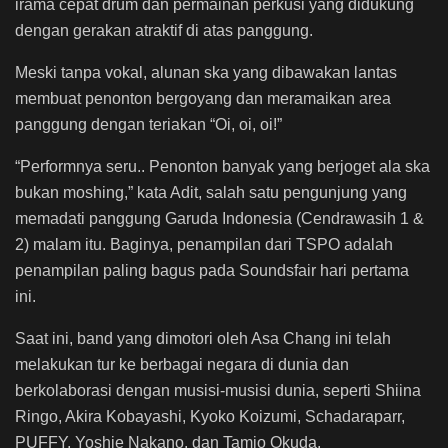
irama cepat drum dan permainan perkusi yang didukung
dengan gerakan atraktif di atas panggung.
Meski tanpa vokal, alunan ska yang dibawakan lantas
membuat penonton bergoyang dan meramaikan area
panggung dengan teriakan “Oi, oi, oi!”
“Performnya seru.. Penonton banyak yang berjoget ala ska
bukan moshing,” kata Adit, salah satu pengunjung yang
memadati panggung Garuda Indonesia (Cendrawasih 1 &
2) malam itu. Baginya, penampilan dari TSPO adalah
penampilan paling bagus pada Soundsfair hari pertama
ini.
Saat ini, band yang dimotori oleh Asa Chang ini telah
melakukan tur ke berbagai negara di dunia dan
berkolaborasi dengan musisi-musisi dunia, seperti Shiina
Ringo, Akira Kobayashi, Kyoko Koizumi, Schadaraparr,
PUFFY, Yoshie Nakano, dan Tamio Okuda.