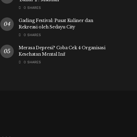
0 SHARES
Gading Festival: Pusat Kuliner dan
Rekreasi oleh Sedayu City
0 SHARES
Merasa Depresi? Coba Cek 4 Organisasi
Kesehatan Mental Ini!
0 SHARES