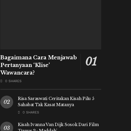
Bagaimana Cara Menjawab
Pertanyaan ‘Klise’
Wawancara?
0 SHARES
Risa Saraswati Ceritakan Kisah Pilu 5
Sahabat Tak Kasat Matanya
0 SHARES
Kisah Ivanna Van Dijk Sosok Dari Film
‘Danur 2 : Maddah’