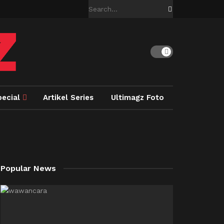
pecial
Artikel Series
Ultimagz Foto
Popular News