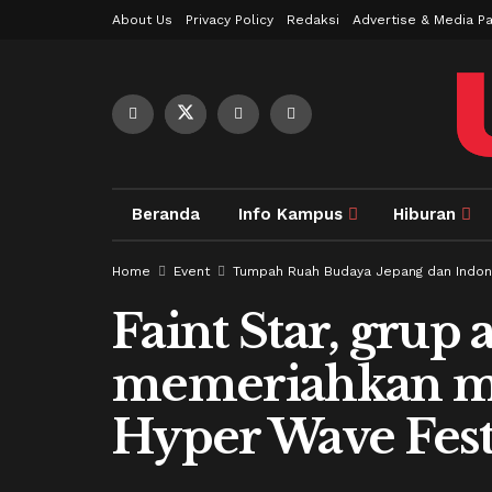
About Us
Privacy Policy
Redaksi
Advertise & Media Pa
Beranda
Info Kampus
Hiburan
Home
Event
Tumpah Ruah Budaya Jepang dan Indon
Faint Star, grup 
memeriahkan m
Hyper Wave Fest