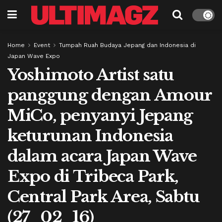
Home
Event
Tumpah Ruah Budaya Jepang dan Indonesia di
Japan Wave Expo
Yoshimoto Artist satu
panggung dengan Amour
MiCo, penyanyi Jepang
keturunan Indonesia
dalam acara Japan Wave
Expo di Tribeca Park,
Central Park Area, Sabtu
(27_02_16)