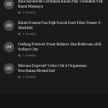
Risa Saraswati Ceritakan Kisah Pilu 5 Sahabat Tak
Kasat Matanya
0 SHARES
Kisah Ivanna Van Dijk Sosok Dari Film ‘Danur 2 :
Maddah’
0 SHARES
Gading Festival: Pusat Kuliner dan Rekreasi oleh
Sedayu City
0 SHARES
Merasa Depresi? Coba Cek 4 Organisasi
Kesehatan Mental Ini!
0 SHARES