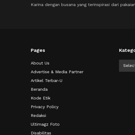
Karina dengan busana yang terinspirasi dari pakai
Pages
Katego
Kategor
About Us
Selec
Advertise & Media Partner
Artikel Terbar-U
Beranda
Kode Etik
Privacy Policy
Redaksi
Ultimagz Foto
Disabilitas