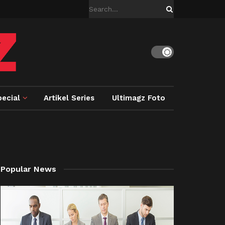
ecial
Artikel Series
Ultimagz Foto
Popular News