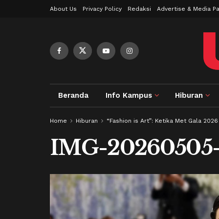
About Us
Privacy Policy
Redaksi
Advertise & Media Pa
Beranda
Info Kampus
Hiburan
Home
Hiburan
“Fashion is Art”: Ketika Met Gala 202
IMG-20260505