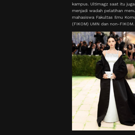
kampus. Ultimagz saat itu juga
menjadi wadah pelatihan menul
mahasiswa Fakultas Ilmu Komu
(FIKOM) UMN dan non-FIKOM.