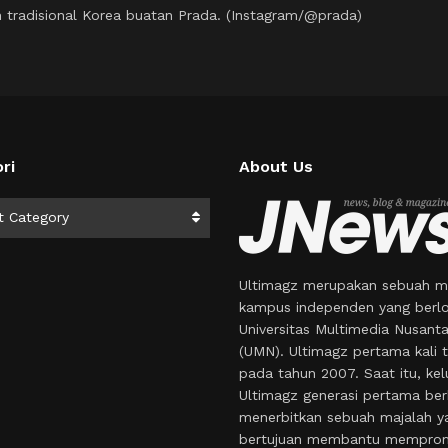
an tradisional Korea buatan Prada. (Instagram/@prada)
ri
About Us
i
t Category
Ultimagz merupakan sebuah m
kampus independen yang berlo
Universitas Multimedia Nusant
(UMN). Ultimagz pertama kali t
pada tahun 2007. Saat itu, kel
Ultimagz generasi pertama ber
menerbitkan sebuah majalah y
bertujuan membantu mempro