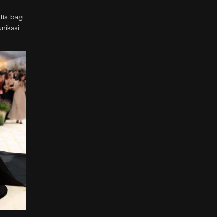
is bagi
nikasi