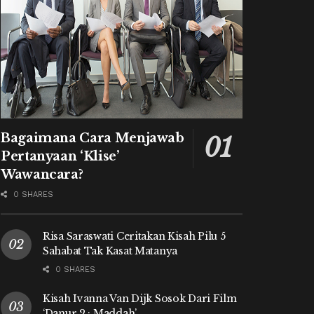
Bagaimana Cara Menjawab
Pertanyaan ‘Klise’
Wawancara?
0 SHARES
Risa Saraswati Ceritakan Kisah Pilu 5
Sahabat Tak Kasat Matanya
0 SHARES
Kisah Ivanna Van Dijk Sosok Dari Film
‘Danur 2 : Maddah’