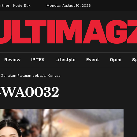
rtner
Kode Etik
Monday, August 10, 2026
Review
IPTEK
Lifestyle
Event
Opini
Sp
6 Gunakan Pakaian sebagai Kanvas
-WA0032