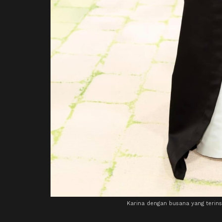
Karina dengan busana yang terins