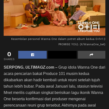
Kesembilan personel Wanna One dalam potret album kedua 0+1=1 (I
PROMISE YOU). (X/WannaOne_twt)
0
SHARES
SERPONG,
ULTIMAGZ
.com –
Grup idola Wanna One dari
acara pencarian bakat Produce 101 musim kedua
dikabarkan akan hadir kembali untuk reuni setelah tujuh
tahun lebih bubar. Pada awal Januari lalu, stasiun televisi
Mnet merilis cuplikan singkat berisikan lagu ikonik Wanna
One beserta konfirmasi dari produser mengenai
perencanaan reuni grup tersebut. Akhirnya pada awal