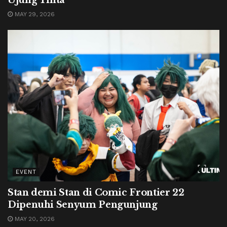
Ujung Tinta
MAY 29, 2026
EVENT
Stan demi Stan di Comic Frontier 22
Dipenuhi Senyum Pengunjung
MAY 20, 2026