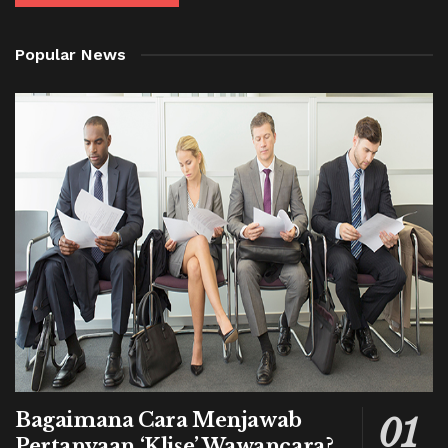
Popular News
Bagaimana Cara Menjawab
Pertanyaan ‘Klise’ Wawancara?