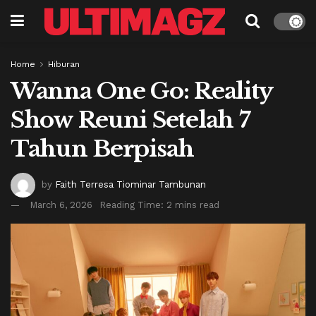
Home
Hiburan
Wanna One Go: Reality
Show Reuni Setelah 7
Tahun Berpisah
by
Faith Terresa Tiominar Tambunan
March 6, 2026
Reading Time: 2 mins read