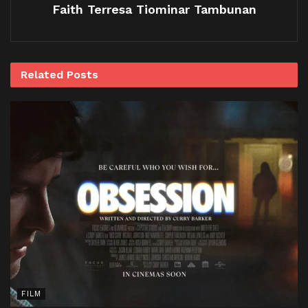
Faith Terresa Tiominar Tambunan
Related
Posts
FILM