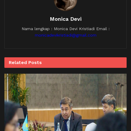
Monica Devi
Nama lengkap : Monica Devi Kristiadi Email :
monicadevikristiadi@gmail.com
Related
Posts