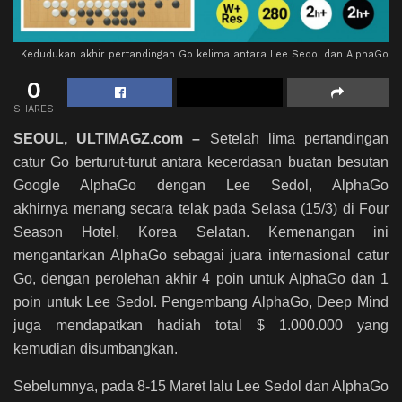
Kedudukan akhir pertandingan Go kelima antara Lee Sedol dan AlphaGo
0
SHARES
SEOUL, ULTIMAGZ.com –
Setelah lima pertandingan
catur Go berturut-turut antara kecerdasan buatan besutan
Google AlphaGo dengan Lee Sedol, AlphaGo
akhirnya menang secara telak pada Selasa (15/3) di Four
Season Hotel, Korea Selatan. Kemenangan ini
mengantarkan AlphaGo sebagai juara internasional catur
Go, dengan perolehan akhir 4 poin untuk AlphaGo dan 1
poin untuk Lee Sedol. Pengembang AlphaGo, Deep Mind
juga mendapatkan hadiah total $ 1.000.000 yang
kemudian disumbangkan.
Sebelumnya, pada 8-15 Maret lalu Lee Sedol dan AlphaGo