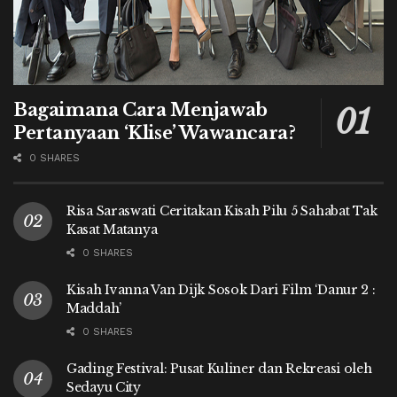
Bagaimana Cara Menjawab
Pertanyaan ‘Klise’ Wawancara?
0 SHARES
Risa Saraswati Ceritakan Kisah Pilu 5 Sahabat Tak
Kasat Matanya
0 SHARES
Kisah Ivanna Van Dijk Sosok Dari Film ‘Danur 2 :
Maddah’
0 SHARES
Gading Festival: Pusat Kuliner dan Rekreasi oleh
Sedayu City