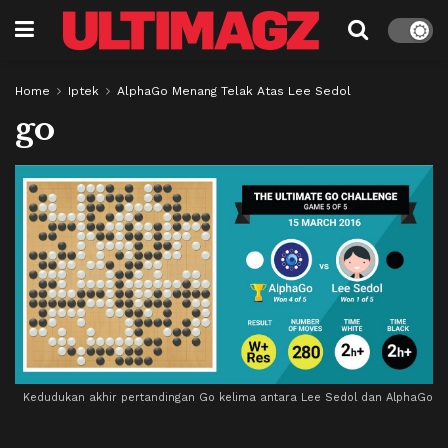
Home
Iptek
AlphaGo Menang Telak Atas Lee Sedol
go
Kedudukan akhir pertandingan Go kelima antara Lee Sedol dan AlphaGo