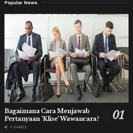
Popular News
Bagaimana Cara Menjawab
Pertanyaan ‘Klise’ Wawancara?
0 SHARES