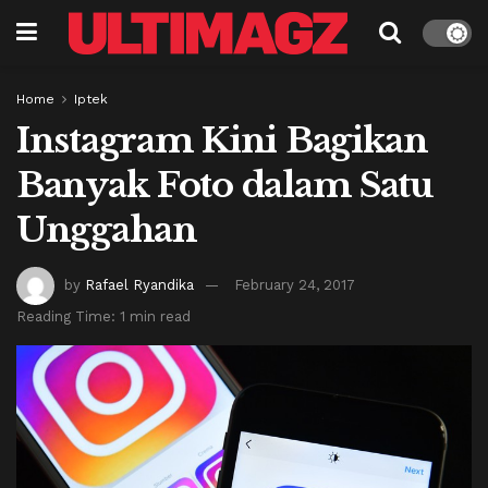
Home
Iptek
Instagram Kini Bagikan
Banyak Foto dalam Satu
Unggahan
by
Rafael Ryandika
February 24, 2017
Reading Time: 1 min read