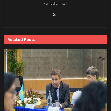
kemudian hari.
Related
Posts