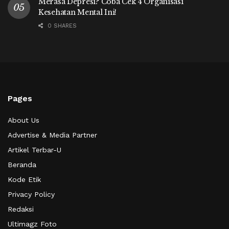
Merasa Depresi? Coba Cek 4 Organisasi
Kesehatan Mental Ini!
0 SHARES
Pages
About Us
Advertise & Media Partner
Artikel Terbar-U
Beranda
Kode Etik
Privacy Policy
Redaksi
Ultimagz Foto