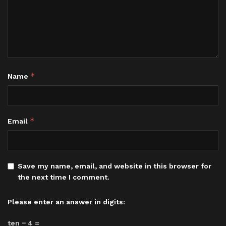
*
Name
*
Email
Save my name, email, and website in this browser for
the next time I comment.
Please enter an answer in digits:
ten − 4 =