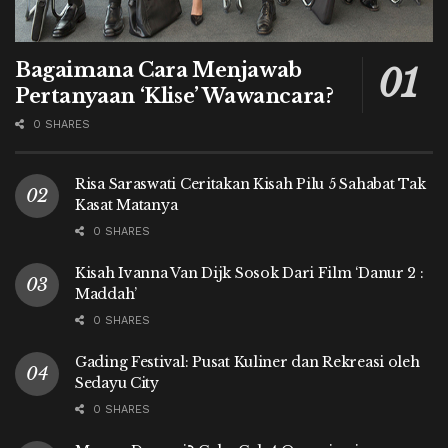
Bagaimana Cara Menjawab
Pertanyaan ‘Klise’ Wawancara?
0 SHARES
Risa Saraswati Ceritakan Kisah Pilu 5 Sahabat Tak
Kasat Matanya
0 SHARES
Kisah Ivanna Van Dijk Sosok Dari Film ‘Danur 2 :
Maddah’
0 SHARES
Gading Festival: Pusat Kuliner dan Rekreasi oleh
Sedayu City
0 SHARES