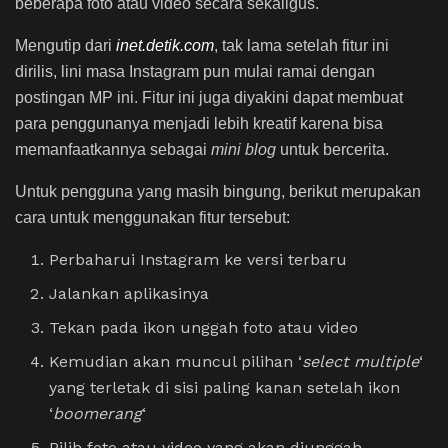
beberapa foto atau video secara sekaligus.
Mengutip dari
inet.detik.com
, tak lama setelah fitur ini
dirilis, lini masa Instagram pun mulai ramai dengan
postingan MP ini. Fitur ini juga diyakini dapat membuat
para penggunanya menjadi lebih kreatif karena bisa
memanfaatkannya sebagai
mini blog
untuk bercerita.
Untuk pengguna yang masih bingung, berikut merupakan
cara untuk menggunakan fitur tersebut:
Perbaharui Instagram ke versi terbaru
Jalankan aplikasinya
Tekan pada ikon unggah foto atau video
Kemudian akan muncul pilihan ‘
select multiple
‘
yang terletak di sisi paling kanan setelah ikon
‘
boomerang
‘
Pilih foto atau video yang akan diunggah