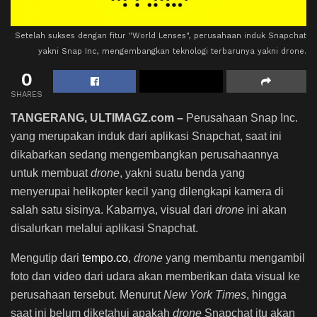
Setelah sukses dengan fitur "World Lenses", perusahaan induk Snapchat
yakni Snap Inc, mengembangkan teknologi terbarunya yakni drone.
0
SHARES
TANGERANG, ULTIMAGZ.com –
Perusahaan Snap Inc.
yang merupakan induk dari aplikasi Snapchat, saat ini
dikabarkan sedang mengembangkan perusahaannya
untuk membuat
drone
, yakni suatu benda yang
menyerupai helikopter kecil yang dilengkapi kamera di
salah satu sisinya. Kabarnya, visual dari
drone
ini akan
disalurkan melalui aplikasi Snapchat.
Mengutip dari
tempo.co
,
drone
yang membantu mengambil
foto dan video dari udara akan memberikan data visual ke
perusahaan tersebut. Menurut
New York Times
, hingga
saat ini belum diketahui apakah
drone
Snapchat itu akan