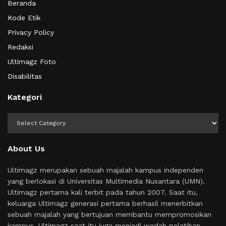
Beranda
Kode Etik
Privacy Policy
Redaksi
Ultimagz Foto
Disabilitas
Kategori
Kategori
About Us
Ultimagz merupakan sebuah majalah kampus independen
yang berlokasi di Universitas Multimedia Nusantara (UMN).
Ultimagz pertama kali terbit pada tahun 2007. Saat itu,
keluarga Ultimagz generasi pertama berhasil menerbitkan
sebuah majalah yang bertujuan membantu mempromosikan
kampus. Ultimagz saat itu juga menjadi wadah pelatihan