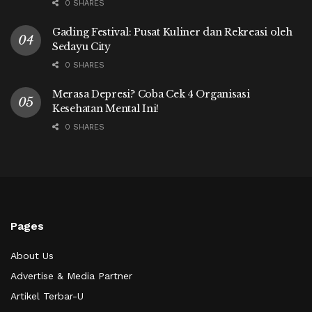
0 SHARES
Gading Festival: Pusat Kuliner dan Rekreasi oleh
Sedayu City
0 SHARES
Merasa Depresi? Coba Cek 4 Organisasi
Kesehatan Mental Ini!
0 SHARES
Pages
About Us
Advertise & Media Partner
Artikel Terbar-U