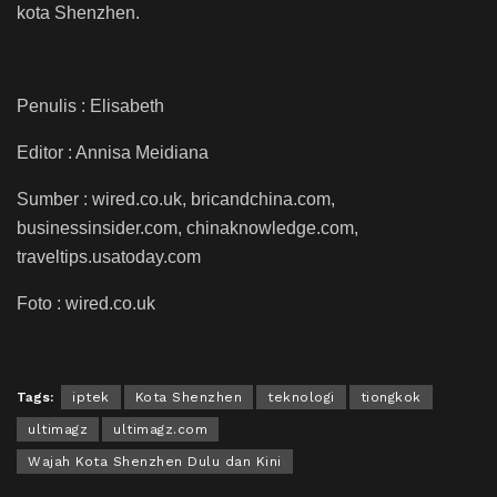
kota Shenzhen.
Penulis : Elisabeth
Editor : Annisa Meidiana
Sumber : wired.co.uk, bricandchina.com,
businessinsider.com, chinaknowledge.com,
traveltips.usatoday.com
Foto : wired.co.uk
Tags:
iptek
Kota Shenzhen
teknologi
tiongkok
ultimagz
ultimagz.com
Wajah Kota Shenzhen Dulu dan Kini