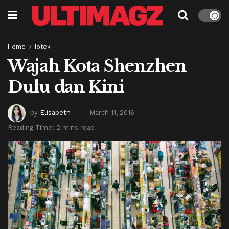
Home
Iptek
Wajah Kota Shenzhen
Dulu dan Kini
by
Elisabeth
March 11, 2016
Reading Time: 2 mins read