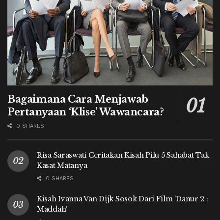
Bagaimana Cara Menjawab
Pertanyaan ‘Klise’ Wawancara?
0 SHARES
Risa Saraswati Ceritakan Kisah Pilu 5 Sahabat Tak
Kasat Matanya
0 SHARES
Kisah Ivanna Van Dijk Sosok Dari Film ‘Danur 2 :
Maddah’