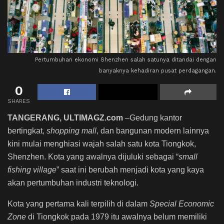
Pertumbuhan ekonomi Shenzhen salah satunya ditandai dengan
banyaknya kehadiran pusat perdagangan.
0
SHARES
TANGERANG, ULTIMAGZ.com
–Gedung kantor
bertingkat,
shopping mall
, dan bangunan modern lainnya
kini mulai menghiasi wajah salah satu kota Tiongkok,
Shenzhen. Kota yang awalnya dijuluki sebagai “
small
fishing village
” saat ini berubah menjadi kota yang kaya
akan pertumbuhan industri teknologi.
Kota yang pertama kali terpilih di dalam
Special Economic
Zone
di Tiongkok pada 1979 itu awalnya belum memiliki