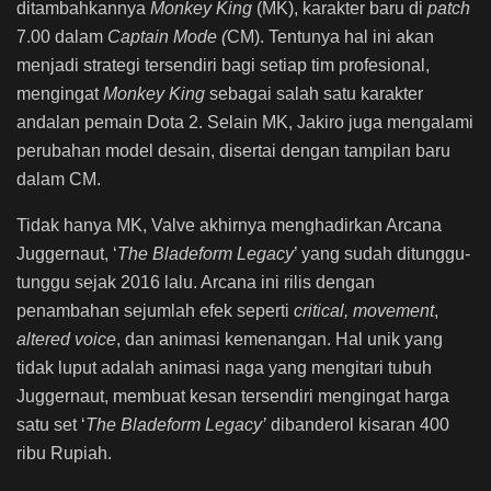
ditambahkannya
Monkey King
(MK), karakter baru di
patch
7.00 dalam
Captain Mode (
CM). Tentunya hal ini akan
menjadi strategi tersendiri bagi setiap tim profesional,
mengingat
Monkey King
sebagai salah satu karakter
andalan pemain Dota 2. Selain MK, Jakiro juga mengalami
perubahan model desain, disertai dengan tampilan baru
dalam CM.
Tidak hanya MK, Valve akhirnya menghadirkan Arcana
Juggernaut, ‘
The Bladeform Legacy
’ yang sudah ditunggu-
tunggu sejak 2016 lalu. Arcana ini rilis dengan
penambahan sejumlah efek seperti
critical, movement
,
altered voice
, dan animasi kemenangan. Hal unik yang
tidak luput adalah animasi naga yang mengitari tubuh
Juggernaut, membuat kesan tersendiri mengingat harga
satu set ‘
The Bladeform Legacy’
dibanderol kisaran 400
ribu Rupiah.