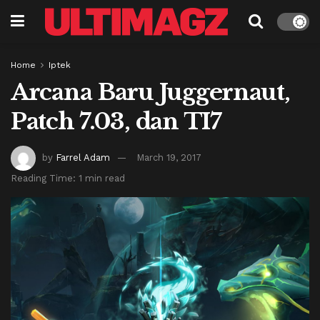
Home
Iptek
Arcana Baru Juggernaut,
Patch 7.03, dan TI7
by
Farrel Adam
March 19, 2017
Reading Time: 1 min read