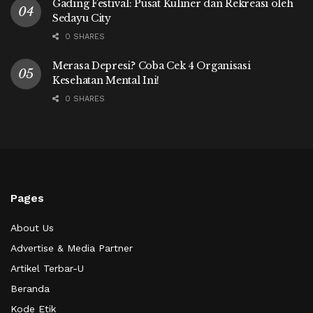
Gading Festival: Pusat Kuliner dan Rekreasi oleh
Sedayu City
0 SHARES
Merasa Depresi? Coba Cek 4 Organisasi
Kesehatan Mental Ini!
0 SHARES
Pages
About Us
Advertise & Media Partner
Artikel Terbar-U
Beranda
Kode Etik