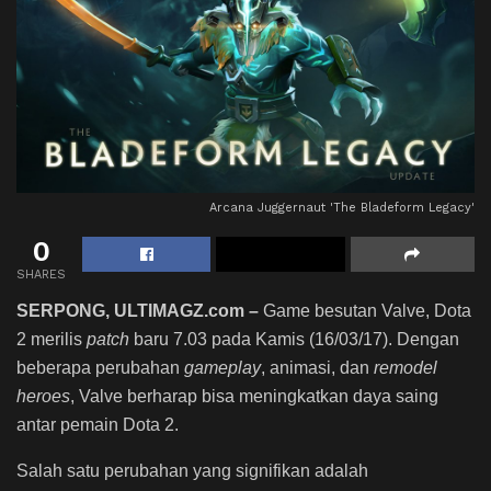
Arcana Juggernaut 'The Bladeform Legacy'
0
SHARES
SERPONG, ULTIMAGZ.com –
Game besutan Valve, Dota
2 merilis
patch
baru 7.03 pada Kamis (16/03/17). Dengan
beberapa perubahan
gameplay
, animasi, dan
remodel
heroes
, Valve berharap bisa meningkatkan daya saing
antar pemain Dota 2.
Salah satu perubahan yang signifikan adalah