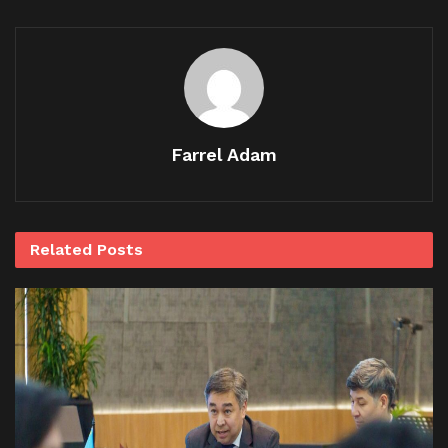
Farrel Adam
Related
Posts