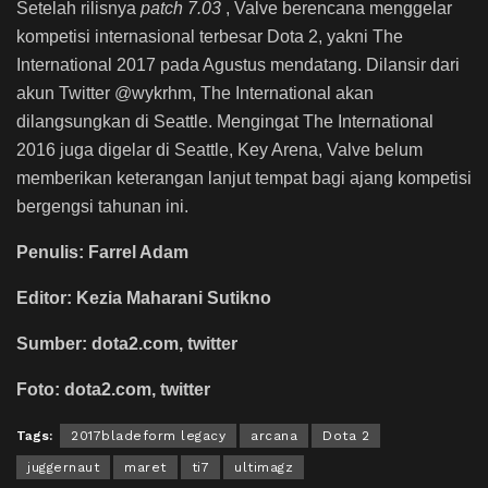
Setelah rilisnya
patch 7.03
, Valve berencana menggelar
kompetisi internasional terbesar Dota 2, yakni The
International 2017 pada Agustus mendatang. Dilansir dari
akun Twitter @wykrhm, The International akan
dilangsungkan di Seattle. Mengingat The International
2016 juga digelar di Seattle, Key Arena, Valve belum
memberikan keterangan lanjut tempat bagi ajang kompetisi
bergengsi tahunan ini.
Penulis: Farrel Adam
Editor: Kezia Maharani Sutikno
Sumber: dota2.com, twitter
Foto: dota2.com, twitter
Tags:
2017bladeform legacy
arcana
Dota 2
juggernaut
maret
ti7
ultimagz