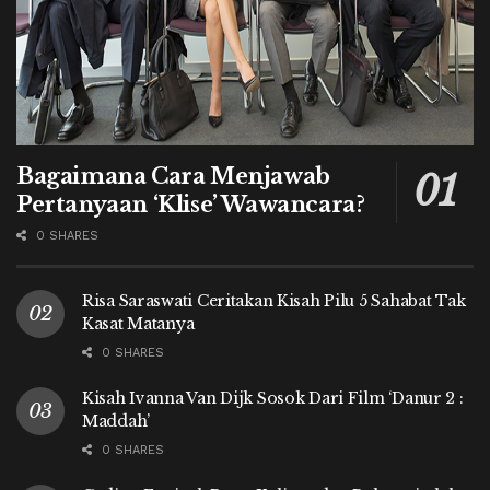
Bagaimana Cara Menjawab
Pertanyaan ‘Klise’ Wawancara?
0 SHARES
Risa Saraswati Ceritakan Kisah Pilu 5 Sahabat Tak
Kasat Matanya
0 SHARES
Kisah Ivanna Van Dijk Sosok Dari Film ‘Danur 2 :
Maddah’
0 SHARES