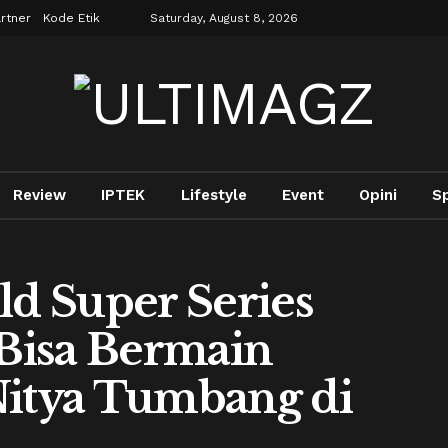
rtner
Kode Etik
Saturday, August 8, 2026
Review
IPTEK
Lifestyle
Event
Opini
S
d Super Series
 Bisa Bermain
Nitya Tumbang di