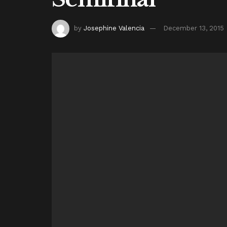
by
Josephine Valencia
December 13, 2015