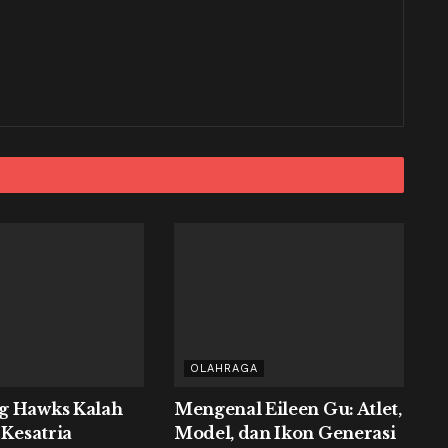
OLAHRAGA
g Hawks Kalah
Mengenal Eileen Gu: Atlet,
 Kesatria
Model, dan Ikon Generasi