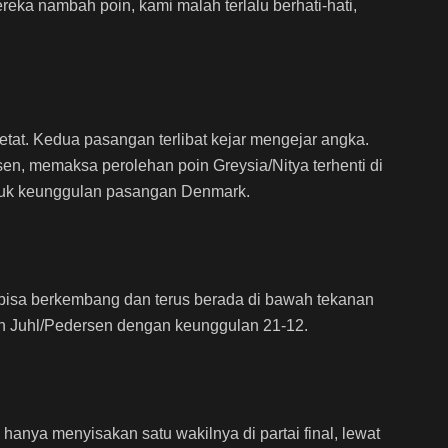
eka nambah poin, kami malah terlalu berhati-hati,
at. Kedua pasangan terlibat kejar mengejar angka.
rsen, memaksa perolehan poin Greysia/Nitya terhenti di
tuk keunggulan pasangan Denmark.
 bisa berkembang dan terus berada di bawah tekanan
eh Juhl/Pedersen dengan keunggulan 21-12.
hanya menyisakan satu wakilnya di partai final, lewat