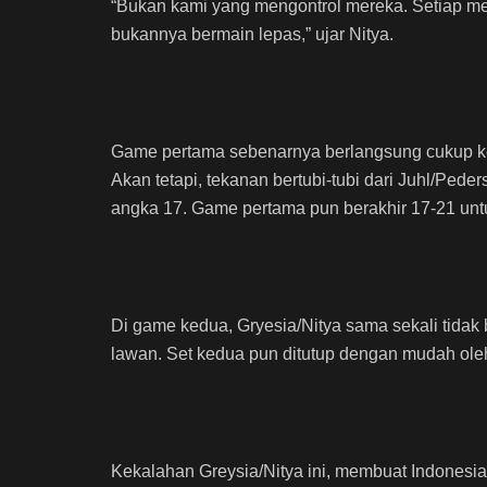
“Bukan kami yang mengontrol mereka. Setiap mer
bukannya bermain lepas,” ujar Nitya.
Game pertama sebenarnya berlangsung cukup ket
Akan tetapi, tekanan bertubi-tubi dari Juhl/Pede
angka 17. Game pertama pun berakhir 17-21 un
Di game kedua, Gryesia/Nitya sama sekali tidak
lawan. Set kedua pun ditutup dengan mudah ol
Kekalahan Greysia/Nitya ini, membuat Indonesia 