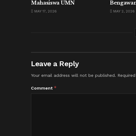
Mahasiswa UMN
Bengawan
MAY 17, 2026
MAY 2, 2026
Leave a Reply
Your email address will not be published.
Required
*
Comment