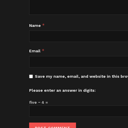
*
Name
*
Email
Save my name, email, and website in this bro
Please enter an answer in digits:
five − 4 =