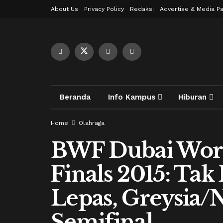
About Us
Privacy Policy
Redaksi
Advertise & Media Pa
Beranda
Info Kampus
Hiburan
Home
Olahraga
BWF Dubai Worl
Finals 2015: Tak
Lepas, Greysia/
Semifinal