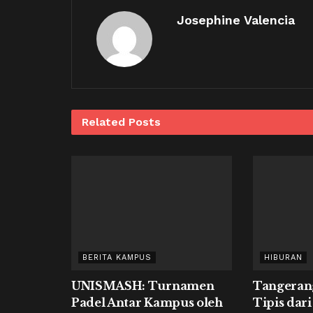
Josephine Valencia
Related
Posts
BERITA KAMPUS
HIBURAN
UNISMASH: Turnamen
Tangeran
Padel Antar Kampus oleh
Tipis dari