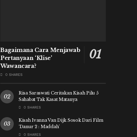
Bagaimana Cara Menjawab
Pertanyaan ‘Klise’
Wawancara?
0 SHARES
Risa Saraswati Ceritakan Kisah Pilu 5
Sahabat Tak Kasat Matanya
0 SHARES
Kisah Ivanna Van Dijk Sosok Dari Film
‘Danur 2 : Maddah’
0 SHARES