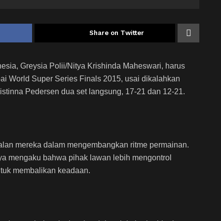
Share on Twitter
esia, Greysia Polii/Nitya Krishinda Maheswari, harus
ai World Super Series Finals 2015, usai dikalahkan
istinna Pedersen dua set langsung, 17-21 dan 12-21.
agalan mereka dalam mengembangkan ritme permainan.
Nitya mengaku bahwa pihak lawan lebih mengontrol
untuk membalikan keadaan.