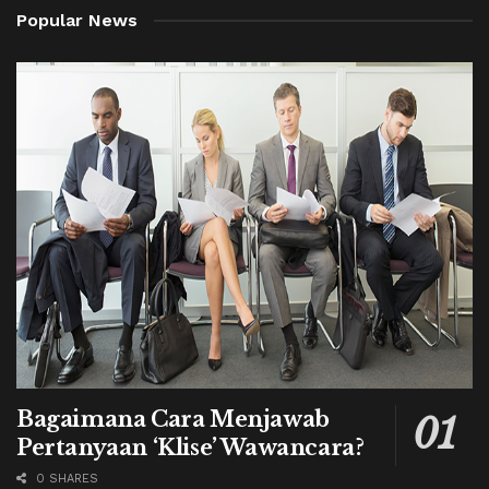
Popular News
Bagaimana Cara Menjawab
Pertanyaan ‘Klise’ Wawancara?
0 SHARES