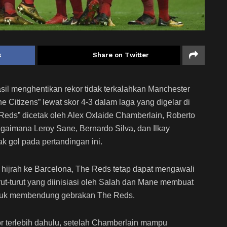
k
Share on Twitter
sil menghentikan rekor tidak terkalahkan Manchester
e Citizens” lewat skor 4-3 dalam laga yang digelar di
e Reds” dicetak oleh Alex Oxlaide Chamberlain, Roberto
aimana Leroy Sane, Bernardo Silva, dan Ilkay
 gol pada pertandingan ini.
 hijrah ke Barcelona, The Reds tetap dapat mengawali
t-turut yang diinisiasi oleh Salah dan Mane membuat
untuk membendung gebrakan The Reds.
r terlebih dahulu, setelah Chamberlain mampu