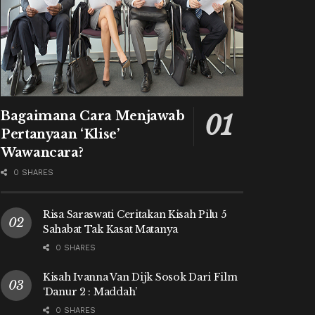
Bagaimana Cara Menjawab
Pertanyaan ‘Klise’
Wawancara?
0 SHARES
Risa Saraswati Ceritakan Kisah Pilu 5
Sahabat Tak Kasat Matanya
0 SHARES
Kisah Ivanna Van Dijk Sosok Dari Film
‘Danur 2 : Maddah’
0 SHARES