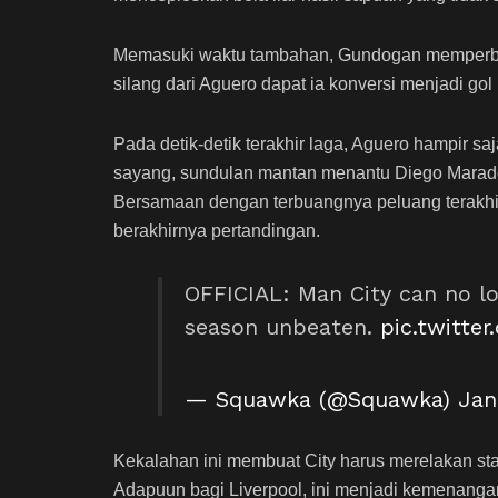
Memasuki waktu tambahan, Gundogan memperbes
silang dari Aguero dapat ia konversi menjadi gol 
Pada detik-detik terakhir laga, Aguero hampi
sayang, sundulan mantan menantu Diego Maradon
Bersamaan dengan terbuangnya peluang terakhir 
berakhirnya pertandingan.
OFFICIAL: Man City can no lo
season unbeaten.
pic.twitte
— Squawka (@Squawka)
Jan
Kekalahan ini membuat City harus merelakan stat
Adapuun bagi Liverpool, ini menjadi kemenanga