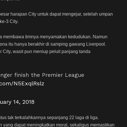
ar harapan City untuk dapat mengejar, setelah umpan
ke-3 City.
r saja membawa timnya menyamakan kedudukan. Namun
a itu hanya berakhir di samping gawang Liverpool.
City, wasit pun meniup peluit panjang tanda
nger finish the Premier League
r.com/N5ExqlRslz
uary 14, 2018
us tak terkalahkannya sepanjang 22 laga di liga.
n yang dapat meningkatkan moral, sekaligus memastikan