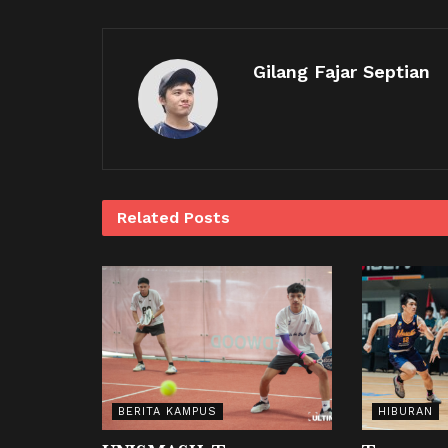
Gilang Fajar Septian
Related
Posts
BERITA KAMPUS
HIBURAN