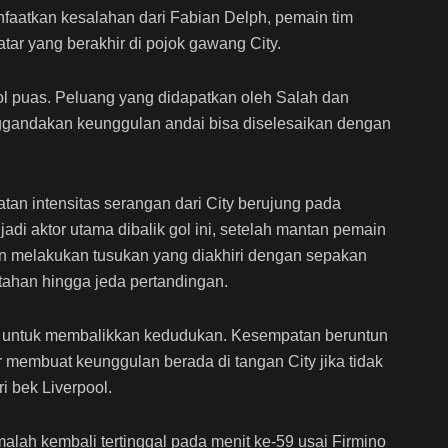
aatkan kesalahan dari Fabian Delph, pemain tim
tar yang berakhir di pojok gawang City.
ol puas. Peluang yang didapatkan oleh Salah dan
ggandakan keunggulan andai bisa diselesaikan dengan
an intensitas serangan dari City berujung pada
di aktor utama dibalik gol ini, setelah mantan pemain
 melakukan tusukan yang diakhiri dengan sepakan
rtahan hingga jeda pertandingan.
a untuk membalikkan kedudukan. Kesempatan beruntun
 membuat keunggulan berada di tangan City jika tidak
i bek Liverpool.
lah kembali tertinggal pada menit ke-59 usai Firmino