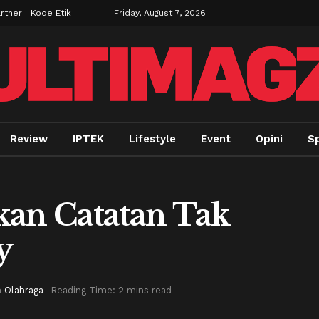
rtner
Kode Etik
Friday, August 7, 2026
Review
IPTEK
Lifestyle
Event
Opini
Sp
kan Catatan Tak
y
n
Olahraga
Reading Time: 2 mins read