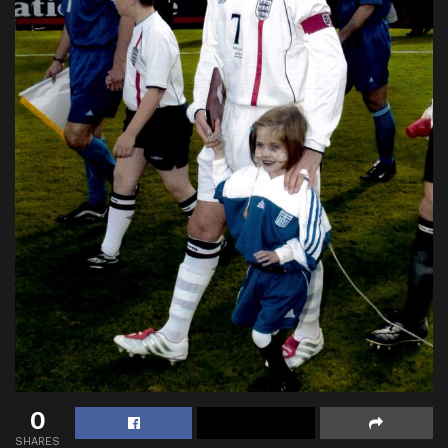
0
SHARES