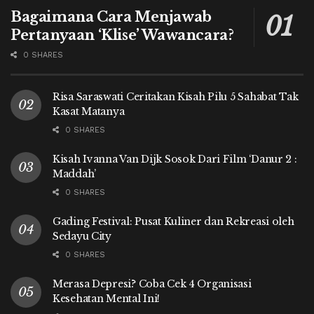
Bagaimana Cara Menjawab
Pertanyaan ‘Klise’ Wawancara?
0 SHARES
Risa Saraswati Ceritakan Kisah Pilu 5 Sahabat Tak
Kasat Matanya
0 SHARES
Kisah Ivanna Van Dijk Sosok Dari Film ‘Danur 2 :
Maddah’
0 SHARES
Gading Festival: Pusat Kuliner dan Rekreasi oleh
Sedayu City
0 SHARES
Merasa Depresi? Coba Cek 4 Organisasi
Kesehatan Mental Ini!