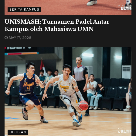
BERITA KAMPUS
UNISMASH: Turnamen Padel Antar
Kampus oleh Mahasiswa UMN
MAY 17, 2026
HIBURAN