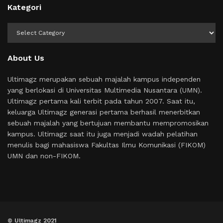
Kategori
Kategori
About Us
Ultimagz merupakan sebuah majalah kampus independen
yang berlokasi di Universitas Multimedia Nusantara (UMN).
Ultimagz pertama kali terbit pada tahun 2007. Saat itu,
keluarga Ultimagz generasi pertama berhasil menerbitkan
sebuah majalah yang bertujuan membantu mempromosikan
kampus. Ultimagz saat itu juga menjadi wadah pelatihan
menulis bagi mahasiswa Fakultas Ilmu Komunikasi (FIKOM)
UMN dan non-FIKOM.
© Ultimagz 2021