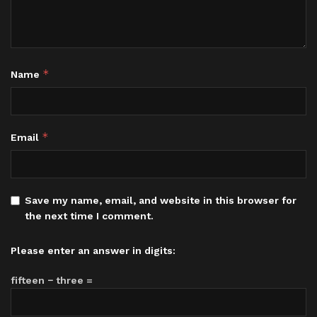
*
Name
*
Email
Save my name, email, and website in this browser for
the next time I comment.
Please enter an answer in digits:
fifteen − three =