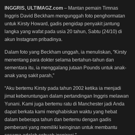
INGGRIS, ULTIMAGZ.com
– Mantan pemain Timnas
Inggris David Beckham mengunggah foto penghormatan
untuk Kirsty Howard, gadis pengidap penyakit jantung
langka yang wafat pada usia 20 tahun, Sabtu (24/10) di
akun Instagram pribadinya.
Dalam foto yang Beckham unggah, ia menuliskan, “Kirsty
menentang para dokter selama bertahun-tahun dan
sementara itu, ia menggalang jutaan Pounds untuk anak-
anak yang sakit parah,”
“Aku bertemu Kirsty pada tahun 2002 ketika ia menjadi
jimat keberuntungan dalam pertandingan Inggris melawan
Yunani. Kami juga bertemu ratu di Manchester jadi Anda
dapat berkata kami menghabiskan waktu yang hebat
dalam beberapa tahun dan bertemu dengan gadis
pemberani yang memiliki keinginan untuk membantu