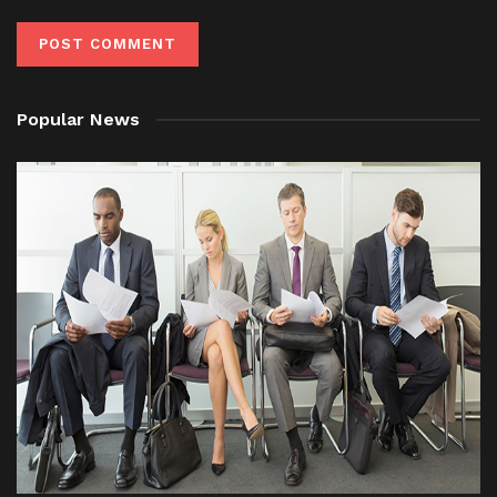
Popular News