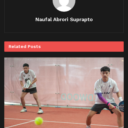
Naufal Abrori Suprapto
Related
Posts