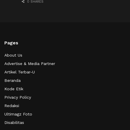
0 SHARES
Pages
About Us
Advertise & Media Partner
Artikel Terbar-U
Beranda
Kode Etik
Privacy Policy
Redaksi
Ultimagz Foto
Disabilitas