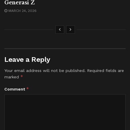
Generasi Z
MARCH 24, 2026
Leave a Reply
Your email address will not be published.
Required fields are
*
marked
*
Comment