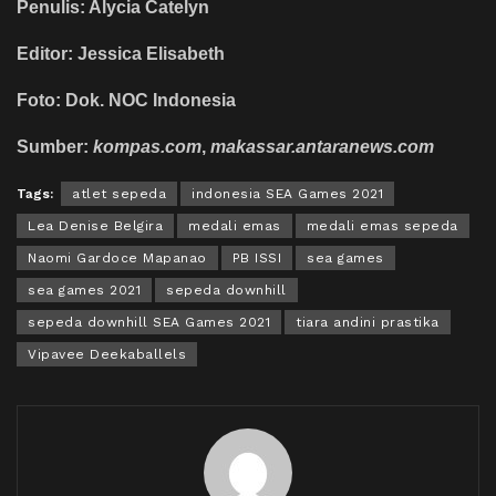
Penulis: Alycia Catelyn
Editor: Jessica Elisabeth
Foto: Dok. NOC Indonesia
Sumber:
kompas.com
,
makassar.antaranews.com
Tags:
atlet sepeda
indonesia SEA Games 2021
Lea Denise Belgira
medali emas
medali emas sepeda
Naomi Gardoce Mapanao
PB ISSI
sea games
sea games 2021
sepeda downhill
sepeda downhill SEA Games 2021
tiara andini prastika
Vipavee Deekaballels