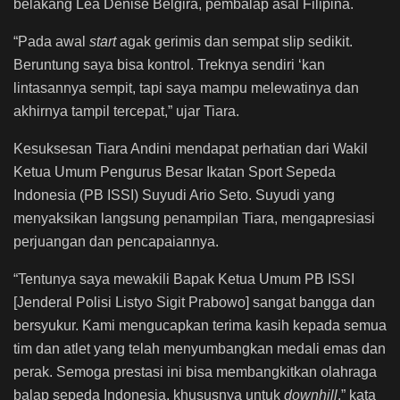
belakang Lea Denise Belgira, pembalap asal Filipina.
“Pada awal
start
agak gerimis dan sempat slip sedikit.
Beruntung saya bisa kontrol. Treknya sendiri ‘kan
lintasannya sempit, tapi saya mampu melewatinya dan
akhirnya tampil tercepat,” ujar Tiara.
Kesuksesan Tiara Andini mendapat perhatian dari Wakil
Ketua Umum Pengurus Besar Ikatan Sport Sepeda
Indonesia (PB ISSI) Suyudi Ario Seto. Suyudi yang
menyaksikan langsung penampilan Tiara, mengapresiasi
perjuangan dan pencapaiannya.
“Tentunya saya mewakili Bapak Ketua Umum PB ISSI
[Jenderal Polisi Listyo Sigit Prabowo] sangat bangga dan
bersyukur. Kami mengucapkan terima kasih kepada semua
tim dan atlet yang telah menyumbangkan medali emas dan
perak. Semoga prestasi ini bisa membangkitkan olahraga
balap sepeda Indonesia, khususnya untuk
downhill
,” kata