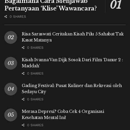
Bagaimana Cara Menjawab
Pertanyaan ‘Klise’ Wawancara?
0 SHARES
Risa Saraswati Ceritakan Kisah Pilu 5 Sahabat Tak
Kasat Matanya
0 SHARES
Kisah Ivanna Van Dijk Sosok Dari Film ‘Danur 2 :
Maddah’
0 SHARES
Gading Festival: Pusat Kuliner dan Rekreasi oleh
Sedayu City
0 SHARES
Merasa Depresi? Coba Cek 4 Organisasi
Kesehatan Mental Ini!
0 SHARES