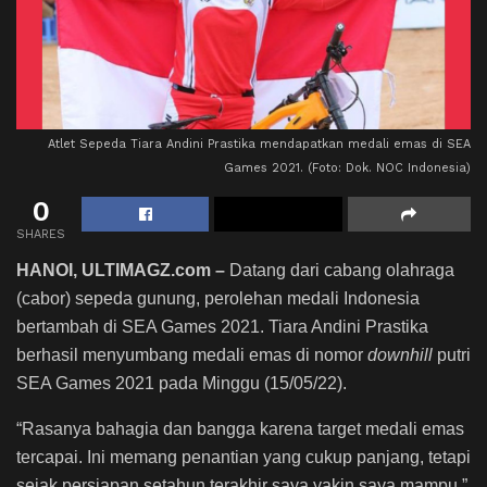
Atlet Sepeda Tiara Andini Prastika mendapatkan medali emas di SEA
Games 2021. (Foto: Dok. NOC Indonesia)
0
SHARES
HANOI, ULTIMAGZ.com –
Datang dari cabang olahraga
(cabor) sepeda gunung, perolehan medali Indonesia
bertambah di SEA Games 2021. Tiara Andini Prastika
berhasil menyumbang medali emas di nomor
downhill
putri
SEA Games 2021 pada Minggu (15/05/22).
“Rasanya bahagia dan bangga karena target medali emas
tercapai. Ini memang penantian yang cukup panjang, tetapi
sejak persiapan setahun terakhir saya yakin saya mampu,”