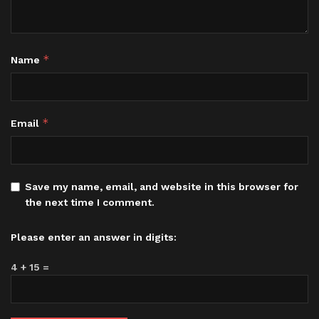
*
Name
*
Email
Save my name, email, and website in this browser for
the next time I comment.
Please enter an answer in digits:
4 + 15 =