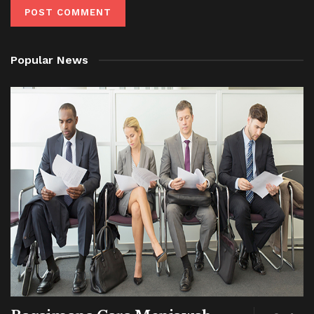
Popular News