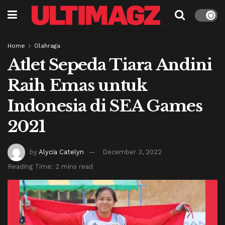
Home
Olahraga
Atlet Sepeda Tiara Andini
Raih Emas untuk
Indonesia di SEA Games
2021
by
Alycia Catelyn
December 3, 2022
Reading Time: 2 mins read