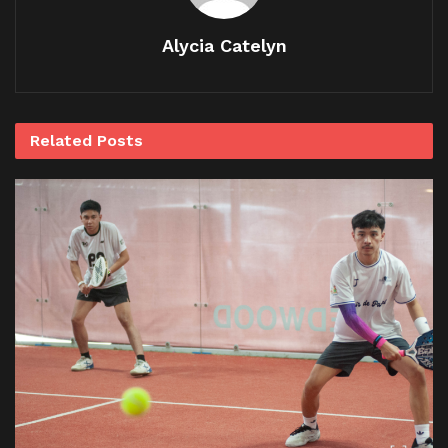
Alycia Catelyn
Related
Posts