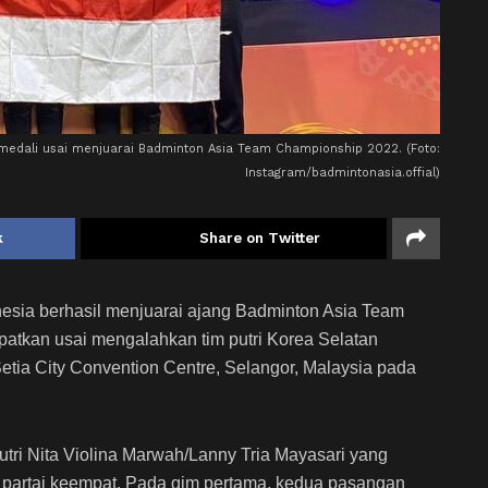
 medali usai menjuarai Badminton Asia Team Championship 2022. (Foto:
Instagram/badmintonasia.offial)
k
Share on Twitter
onesia berhasil menjuarai ajang Badminton Asia Team
patkan usai mengalahkan tim putri Korea Selatan
Setia City Convention Centre, Selangor, Malaysia pada
ri Nita Violina Marwah/Lanny Tria Mayasari yang
 partai keempat. Pada gim pertama, kedua pasangan