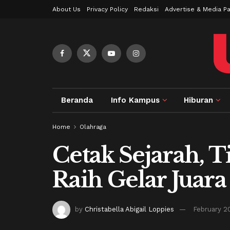
About Us
Privacy Policy
Redaksi
Advertise & Media Pa
Beranda
Info Kampus
Hiburan
Home
Olahraga
Cetak Sejarah, T
Raih Gelar Juar
by
Christabella Abigail Loppies
February 2