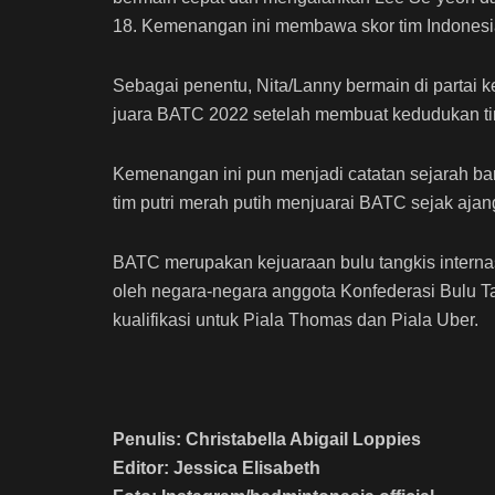
18. Kemenangan ini membawa skor tim Indonesi
Sebagai penentu, Nita/Lanny bermain di partai
juara BATC 2022 setelah membuat kedudukan ti
Kemenangan ini pun menjadi catatan sejarah bar
tim putri merah putih menjuarai BATC sejak aja
BATC merupakan kejuaraan bulu tangkis internasi
oleh negara-negara anggota Konfederasi Bulu Ta
kualifikasi untuk Piala Thomas dan Piala Uber.
Penulis: Christabella Abigail Loppies
Editor: Jessica Elisabeth