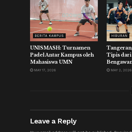
BERITA KAMPUS
HIBURAN
UNISMASH: Turnamen
Tangeran
Padel Antar Kampus oleh
Tipis dari
Mahasiswa UMN
Bengawan
MAY 17, 2026
MAY 2, 2026
Leave a Reply