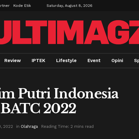
rtner
Kode Etik
Saturday, August 8, 2026
Review
IPTEK
Lifestyle
Event
Opini
Sp
im Putri Indonesia
a BATC 2022
0, 2022
in
Olahraga
Reading Time: 2 mins read