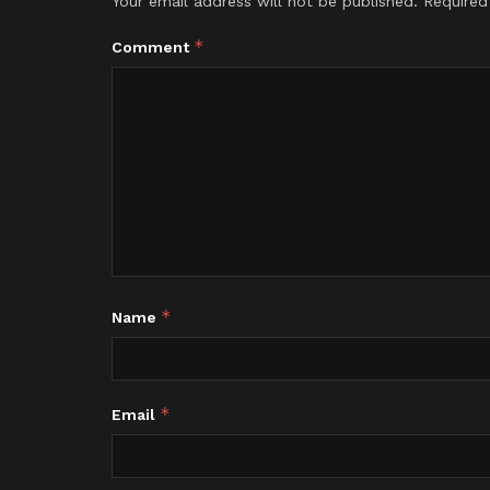
Your email address will not be published.
Required
*
Comment
*
Name
*
Email