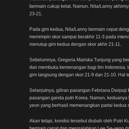
bermain cukup ketat. Namun, Nita/Lanny akhirn
23-21.
Pada gim kedua, Nita/Lanny bermain cepat den
memimpin skor sampai berakhir 11-3 pada interva
menutup gim kedua dengan skor akhir 21-11.
Sebelumnya, Gregoria Mariska Tunjung yang berma
dan membuka kemenangan bagi tim Indonesia. Ia
gim langsung dengan skor 21-9 dan 21-10. Hal t
Selanjutnya, giliran pasangan Febriana Dwipuj
pasangan ganda putri Korea. Namun, keduanya
yeon yang berhasil memenangkan partai kedua 
Akan tetapi, kondisi tersebut diubah oleh Putri 
bermain cepat dan mengalahkan Lee Se-yeon da