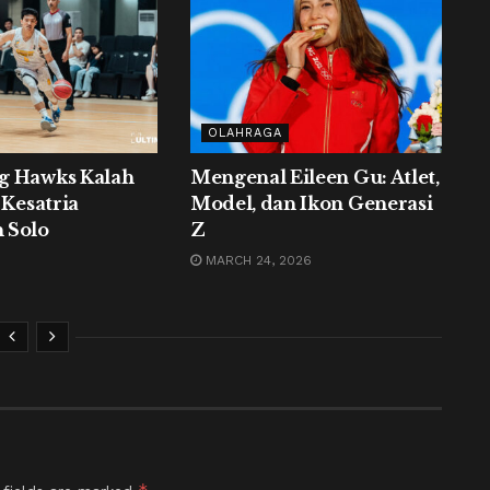
OLAHRAGA
g Hawks Kalah
Mengenal Eileen Gu: Atlet,
 Kesatria
Model, dan Ikon Generasi
 Solo
Z
MARCH 24, 2026