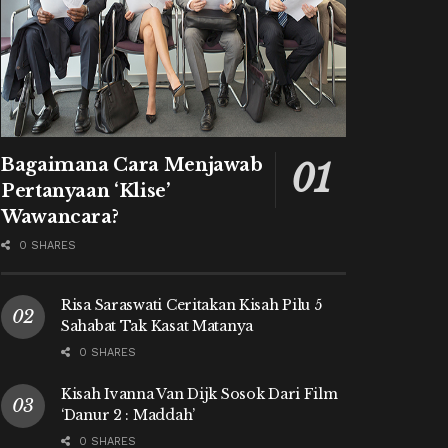
Bagaimana Cara Menjawab
Pertanyaan ‘Klise’
Wawancara?
0 SHARES
Risa Saraswati Ceritakan Kisah Pilu 5
Sahabat Tak Kasat Matanya
0 SHARES
Kisah Ivanna Van Dijk Sosok Dari Film
‘Danur 2 : Maddah’
0 SHARES