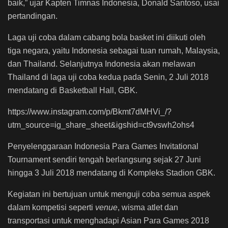
baik,” ujar Kapten Timnas Indonesia, Donald Santoso, usai
pertandingan.
Laga uji coba dalam cabang bola basket ini diikuti oleh
tiga negara, yaitu Indonesia sebagai tuan rumah, Malaysia,
dan Thailand. Selanjutnya Indonesia akan melawan
Thailand di laga uji coba kedua pada Senin, 2 Juli 2018
mendatang di Basketball Hall, GBK.
https://www.instagram.com/p/Bkmt7dMHVi_/?
utm_source=ig_share_sheet&igshid=ct9vswh2ohs4
Penyelenggaraan Indonesia Para Games Invitational
Tournament sendiri tengah berlangsung sejak 27 Juni
hingga 3 Juli 2018 mendatang di Kompleks Stadion GBK.
Kegiatan ini bertujuan untuk menguji coba semua aspek
dalam kompetisi seperti
venue
, wisma atlet dan
transportasi untuk menghadapi Asian Para Games 2018