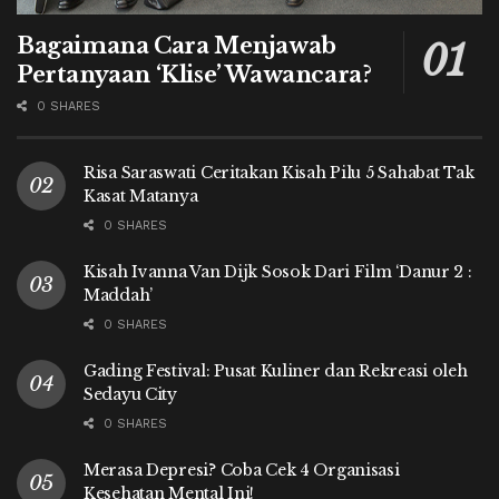
Bagaimana Cara Menjawab
Pertanyaan ‘Klise’ Wawancara?
0 SHARES
Risa Saraswati Ceritakan Kisah Pilu 5 Sahabat Tak
Kasat Matanya
0 SHARES
Kisah Ivanna Van Dijk Sosok Dari Film ‘Danur 2 :
Maddah’
0 SHARES
Gading Festival: Pusat Kuliner dan Rekreasi oleh
Sedayu City
0 SHARES
Merasa Depresi? Coba Cek 4 Organisasi
Kesehatan Mental Ini!