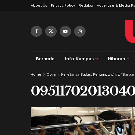
About Us
Privacy Policy
Redaksi
Advertise & Media Pa
Beranda
Info Kampus
Hiburan
Home
Opini
Keretanya Bagus, Penumpangnya “Barbar
095117020130