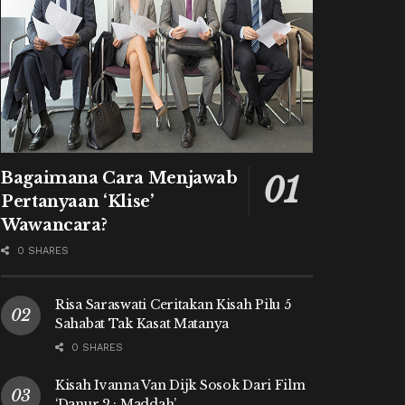
Bagaimana Cara Menjawab
Pertanyaan ‘Klise’
Wawancara?
0 SHARES
Risa Saraswati Ceritakan Kisah Pilu 5
Sahabat Tak Kasat Matanya
0 SHARES
Kisah Ivanna Van Dijk Sosok Dari Film
‘Danur 2 : Maddah’