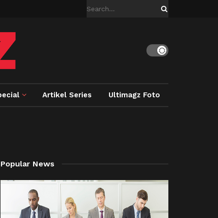
ecial
Artikel Series
Ultimagz Foto
Popular News