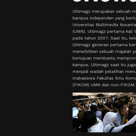
Ultimagz merupakan sebuah m
kampus independen yang berlo
Universitas Multimedia Nusant
(UMN). Ultimagz pertama kali t
pada tahun 2007. Saat itu, kel
Ultimagz generasi pertama ber
menerbitkan sebuah majalah y
bertujuan membantu mempro
kampus. Ultimagz saat itu juga
menjadi wadah pelatihan menul
mahasiswa Fakultas Ilmu Komu
(FIKOM) UMN dan non-FIKOM.