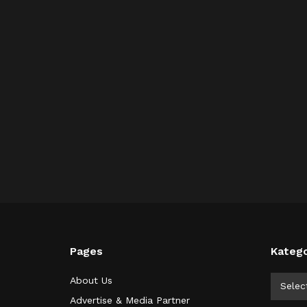
Pages
Katego
Kategor
About Us
Selec
Advertise & Media Partner