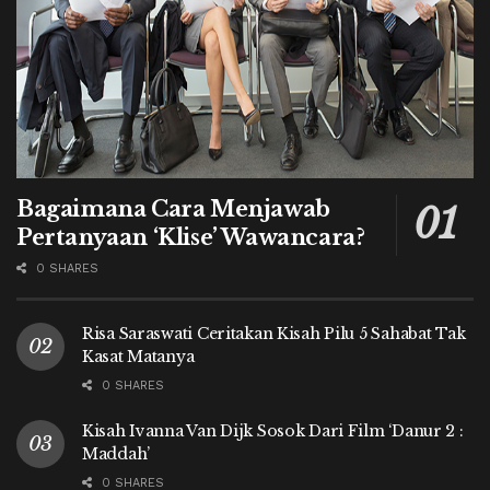
Bagaimana Cara Menjawab
Pertanyaan ‘Klise’ Wawancara?
0 SHARES
Risa Saraswati Ceritakan Kisah Pilu 5 Sahabat Tak
Kasat Matanya
0 SHARES
Kisah Ivanna Van Dijk Sosok Dari Film ‘Danur 2 :
Maddah’
0 SHARES