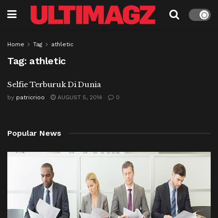
Home
Tag
athletic
Tag:
athletic
Selfie Terburuk Di Dunia
by
patricrioo
AUGUST 5, 2014
0
Popular News