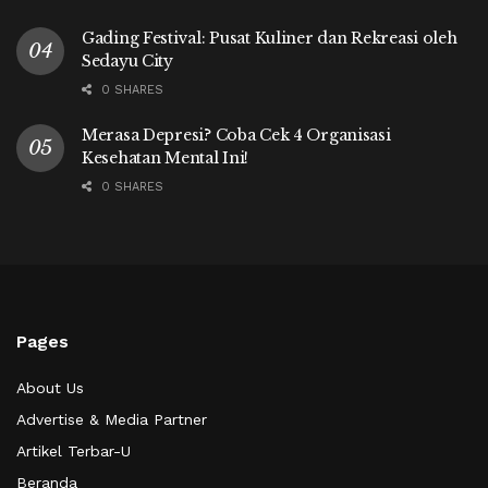
Gading Festival: Pusat Kuliner dan Rekreasi oleh
Sedayu City
0 SHARES
Merasa Depresi? Coba Cek 4 Organisasi
Kesehatan Mental Ini!
0 SHARES
Pages
About Us
Advertise & Media Partner
Artikel Terbar-U
Beranda