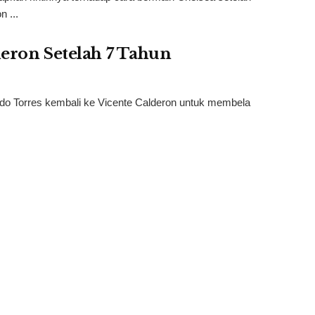
n ...
deron Setelah 7 Tahun
do Torres kembali ke Vicente Calderon untuk membela