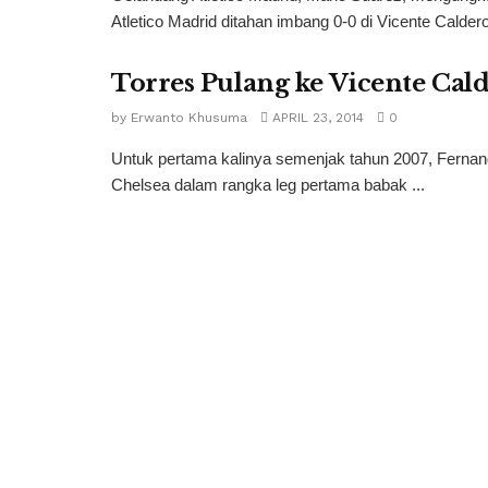
Atletico Madrid ditahan imbang 0-0 di Vicente Caldero
Torres Pulang ke Vicente Cal
by
Erwanto Khusuma
APRIL 23, 2014
0
Untuk pertama kalinya semenjak tahun 2007, Fernan
Chelsea dalam rangka leg pertama babak ...