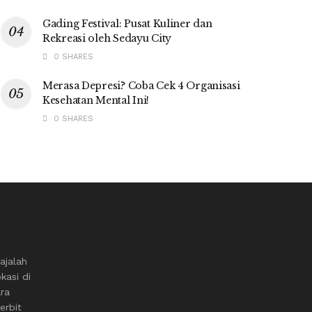
Gading Festival: Pusat Kuliner dan
Rekreasi oleh Sedayu City
0 SHARES
Merasa Depresi? Coba Cek 4 Organisasi
Kesehatan Mental Ini!
0 SHARES
ajalah
kasi di
ara
erbit