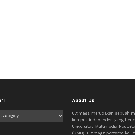
ri
About Us
i
Ultimagz merupakan sebuah m
kampus independen yang berlo
Universitas Multimedia Nusant
(UMN). Ultimagz pertama kali t