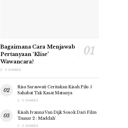
Bagaimana Cara Menjawab
Pertanyaan ‘Klise’
Wawancara?
0 SHARES
Risa Saraswati Ceritakan Kisah Pilu 5
Sahabat Tak Kasat Matanya
0 SHARES
Kisah Ivanna Van Dijk Sosok Dari Film
‘Danur 2 : Maddah’
0 SHARES