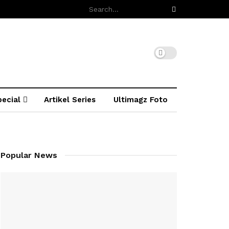
pecial
Artikel Series
Ultimagz Foto
Popular News