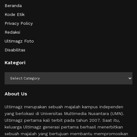
Beranda
Kode Etik
Privacy Policy
Redaksi
Ultimagz Foto
Disabilitas
Kategori
Kategori
About Us
Ultimagz merupakan sebuah majalah kampus independen
yang berlokasi di Universitas Multimedia Nusantara (UMN).
Ultimagz pertama kali terbit pada tahun 2007. Saat itu,
keluarga Ultimagz generasi pertama berhasil menerbitkan
sebuah majalah yang bertujuan membantu mempromosikan