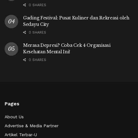
0 SHARES
Gading Festival: Pusat Kuliner dan Rekreasi oleh
Sedayu City
0 SHARES
Merasa Depresi? Coba Cek 4 Organisasi
Kesehatan Mental Ini!
0 SHARES
Pages
About Us
Advertise & Media Partner
Artikel Terbar-U