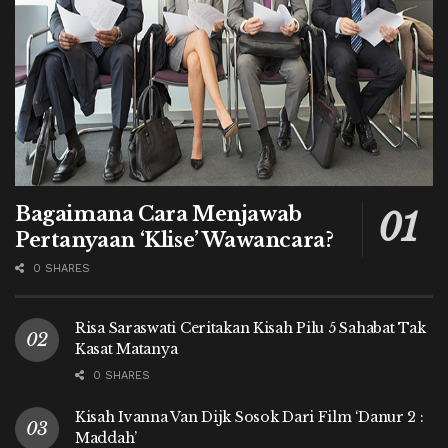
Bagaimana Cara Menjawab
Pertanyaan ‘Klise’ Wawancara?
0 SHARES
Risa Saraswati Ceritakan Kisah Pilu 5 Sahabat Tak
Kasat Matanya
0 SHARES
Kisah Ivanna Van Dijk Sosok Dari Film ‘Danur 2 :
Maddah’