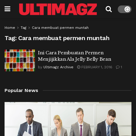
Home
Tag
Cara membuat permen muntah
Tag:
Cara membuat permen muntah
Ini Cara Pembuatan Permen
Menjijikkan Ala Jelly Belly Bean
by
Ultimagz Archive
FEBRUARY 1, 2016
1
Popular News