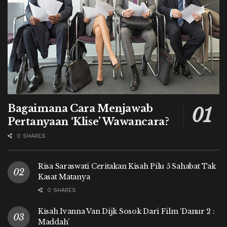
Bagaimana Cara Menjawab
Pertanyaan ‘Klise’ Wawancara?
0 SHARES
Risa Saraswati Ceritakan Kisah Pilu 5 Sahabat Tak
Kasat Matanya
0 SHARES
Kisah Ivanna Van Dijk Sosok Dari Film ‘Danur 2 :
Maddah’