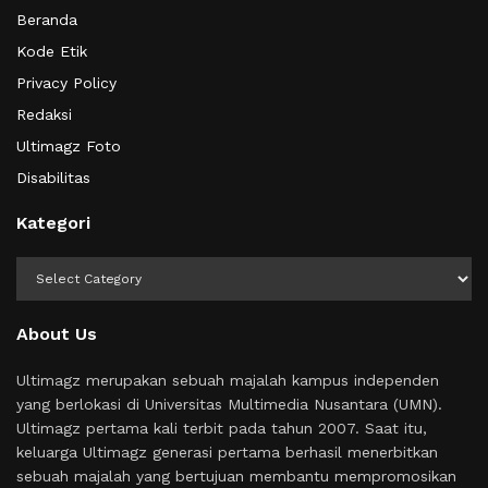
Beranda
Kode Etik
Privacy Policy
Redaksi
Ultimagz Foto
Disabilitas
Kategori
Kategori
About Us
Ultimagz merupakan sebuah majalah kampus independen
yang berlokasi di Universitas Multimedia Nusantara (UMN).
Ultimagz pertama kali terbit pada tahun 2007. Saat itu,
keluarga Ultimagz generasi pertama berhasil menerbitkan
sebuah majalah yang bertujuan membantu mempromosikan