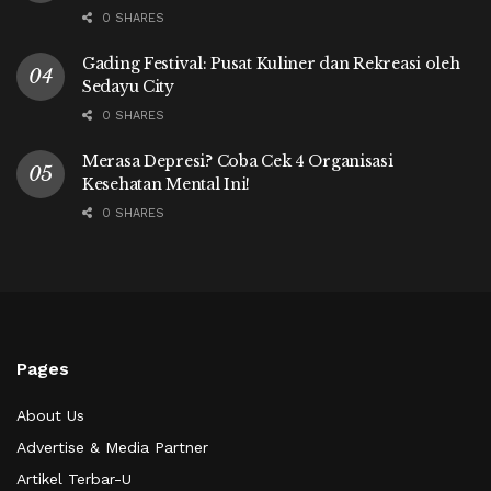
0 SHARES
Gading Festival: Pusat Kuliner dan Rekreasi oleh
Sedayu City
0 SHARES
Merasa Depresi? Coba Cek 4 Organisasi
Kesehatan Mental Ini!
0 SHARES
Pages
About Us
Advertise & Media Partner
Artikel Terbar-U