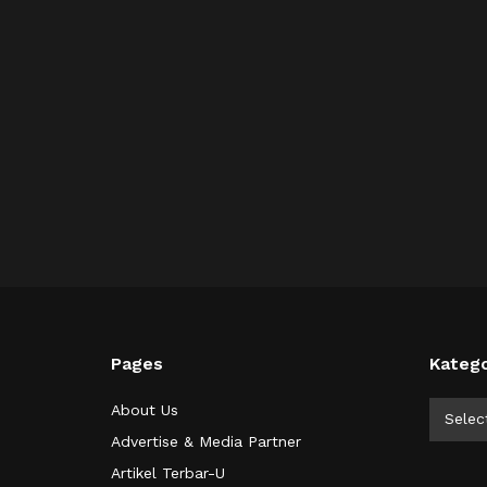
Pages
Katego
Kategor
About Us
Selec
Advertise & Media Partner
Artikel Terbar-U