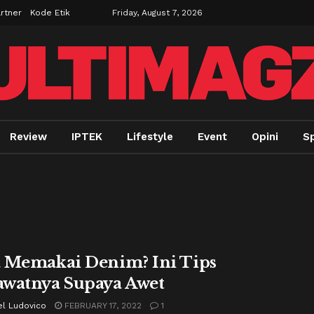
rtner
Kode Etik
Friday, August 7, 2026
Review
IPTEK
Lifestyle
Event
Opini
Sp
 Memakai Denim? Ini Tips
watnya Supaya Awet
el Ludovico
FEBRUARY 17, 2022
1