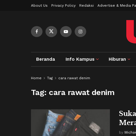
About Us
Privacy Policy
Redaksi
Advertise & Media Pa
Beranda
Info Kampus
Hiburan
Home
Tag
cara rawat denim
Tag:
cara rawat denim
Suka
Mera
by
Micha