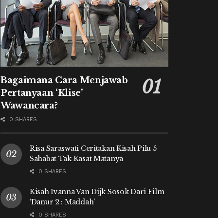
Bagaimana Cara Menjawab
Pertanyaan ‘Klise’
Wawancara?
0 SHARES
Risa Saraswati Ceritakan Kisah Pilu 5
Sahabat Tak Kasat Matanya
0 SHARES
Kisah Ivanna Van Dijk Sosok Dari Film
‘Danur 2 : Maddah’
0 SHARES