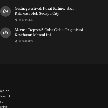
Gading Festival: Pusat Kuliner dan
Rekreasi oleh Sedayu City
0 SHARES
Merasa Depresi? Coba Cek 4 Organisasi
Kesehatan Mental Ini!
0 SHARES
ajalah
kasi di
ara
erbit