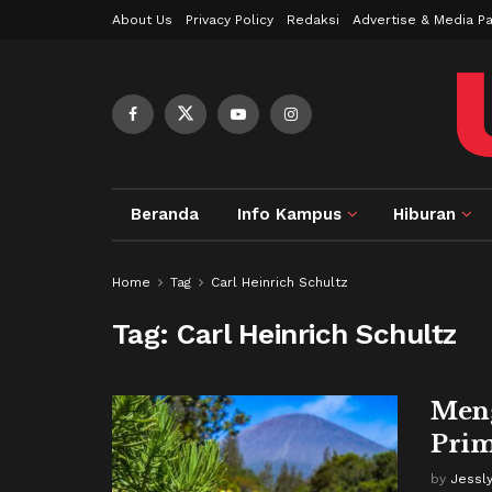
About Us
Privacy Policy
Redaksi
Advertise & Media Pa
Beranda
Info Kampus
Hiburan
Home
Tag
Carl Heinrich Schultz
Tag:
Carl Heinrich Schultz
Meng
Prim
by
Jessl