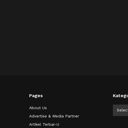
Pages
Katego
Kategor
About Us
Selec
Advertise & Media Partner
Artikel Terbar-U