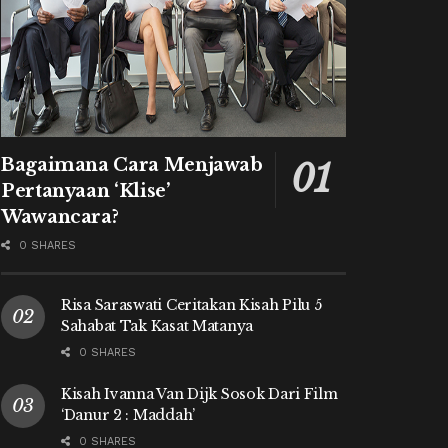
Bagaimana Cara Menjawab
Pertanyaan ‘Klise’
Wawancara?
0 SHARES
Risa Saraswati Ceritakan Kisah Pilu 5
Sahabat Tak Kasat Matanya
0 SHARES
Kisah Ivanna Van Dijk Sosok Dari Film
‘Danur 2 : Maddah’
0 SHARES