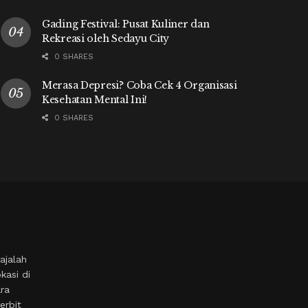
Gading Festival: Pusat Kuliner dan
Rekreasi oleh Sedayu City
0 SHARES
Merasa Depresi? Coba Cek 4 Organisasi
Kesehatan Mental Ini!
0 SHARES
ajalah
kasi di
ara
erbit