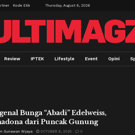
rtner
Kode Etik
Thursday, August 6, 2026
Review
IPTEK
Lifestyle
Event
Opini
Sp
enal Bunga “Abadi” Edelweiss,
adona dari Puncak Gunung
yn Gunawan Wijaya
OCTOBER 8, 2025
0