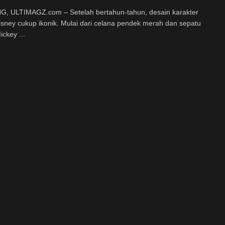
, ULTIMAGZ.com – Setelah bertahun-tahun, desain karakter
isney cukup ikonik. Mulai dari celana pendek merah dan sepatu
ickey ...