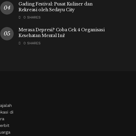
Gading Festival: Pusat Kuliner dan
Rekreasi oleh Sedayu City
0 SHARES
Merasa Depresi? Coba Cek 4 Organisasi
Kesehatan Mental Ini!
0 SHARES
ajalah
kasi di
ara
erbit
uarga