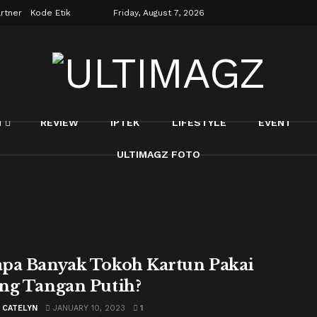
rtner
Kode Etik
Friday, August 7, 2026
N
REVIEW
IPTEK
LIFESTYLE
EVENT
ULTIMAGZ FOTO
pa Banyak Tokoh Kartun Pakai
ng Tangan Putih?
A CATELYN
JANUARY 10, 2023
1