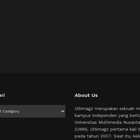
ri
About Us
i
Ultimagz merupakan sebuah m
kampus independen yang berlo
Universitas Multimedia Nusant
(UMN). Ultimagz pertama kali t
pada tahun 2007. Saat itu, kel