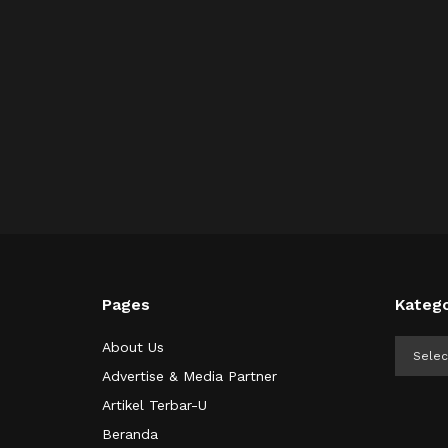
Pages
Katego
Kategor
About Us
Advertise & Media Partner
Artikel Terbar-U
Beranda