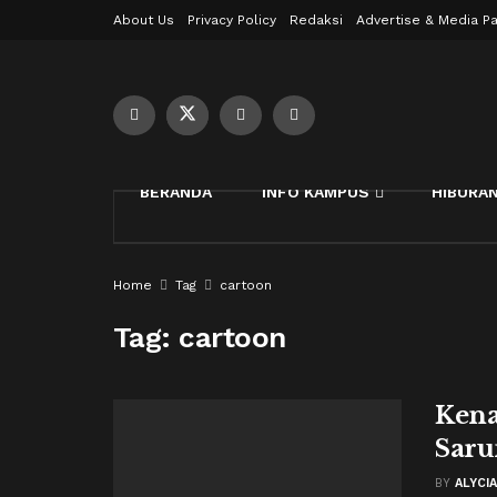
About Us
Privacy Policy
Redaksi
Advertise & Media Pa
BERANDA
INFO KAMPUS
HIBURA
Home
Tag
cartoon
Tag:
cartoon
Kena
Saru
BY
ALYCI