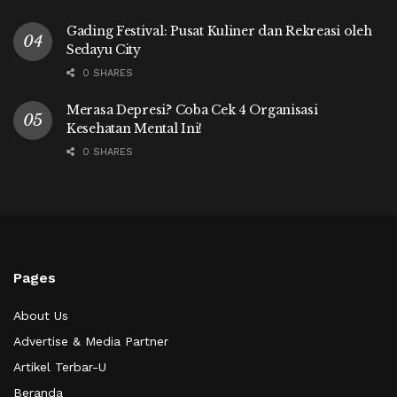
Gading Festival: Pusat Kuliner dan Rekreasi oleh
Sedayu City
0 SHARES
Merasa Depresi? Coba Cek 4 Organisasi
Kesehatan Mental Ini!
0 SHARES
Pages
About Us
Advertise & Media Partner
Artikel Terbar-U
Beranda