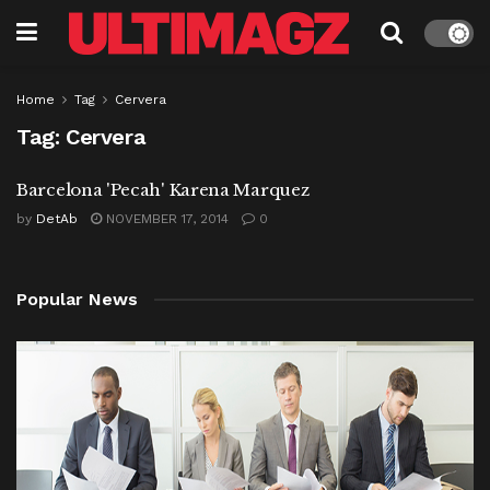
Home
Tag
Cervera
Tag:
Cervera
Barcelona 'Pecah' Karena Marquez
by
DetAb
NOVEMBER 17, 2014
0
Popular News