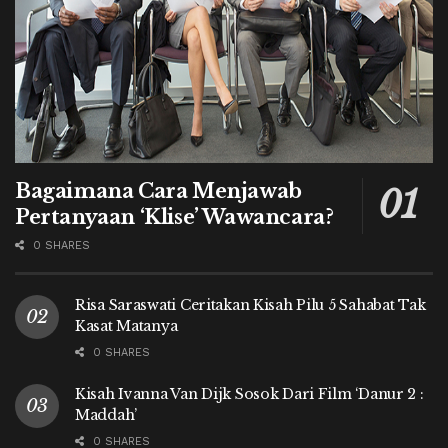
Bagaimana Cara Menjawab
Pertanyaan ‘Klise’ Wawancara?
0 SHARES
Risa Saraswati Ceritakan Kisah Pilu 5 Sahabat Tak
Kasat Matanya
0 SHARES
Kisah Ivanna Van Dijk Sosok Dari Film ‘Danur 2 :
Maddah’
0 SHARES