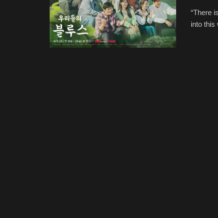
“There i
into this 