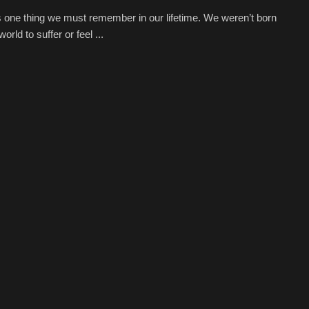
s one thing we must remember in our lifetime. We weren’t born
world to suffer or feel ...