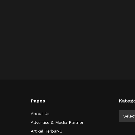
Pages
Katego
Kategor
About Us
Selec
Advertise & Media Partner
Artikel Terbar-U