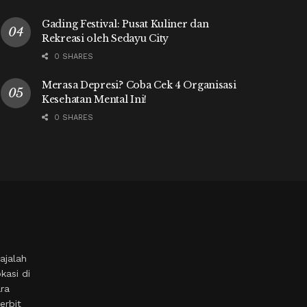
Gading Festival: Pusat Kuliner dan
Rekreasi oleh Sedayu City
0 SHARES
Merasa Depresi? Coba Cek 4 Organisasi
Kesehatan Mental Ini!
0 SHARES
ajalah
kasi di
ara
erbit