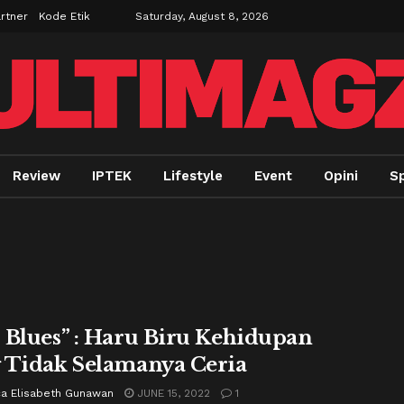
rtner
Kode Etik
Saturday, August 8, 2026
Review
IPTEK
Lifestyle
Event
Opini
Sp
 Blues” : Haru Biru Kehidupan
 Tidak Selamanya Ceria
ca Elisabeth Gunawan
JUNE 15, 2022
1