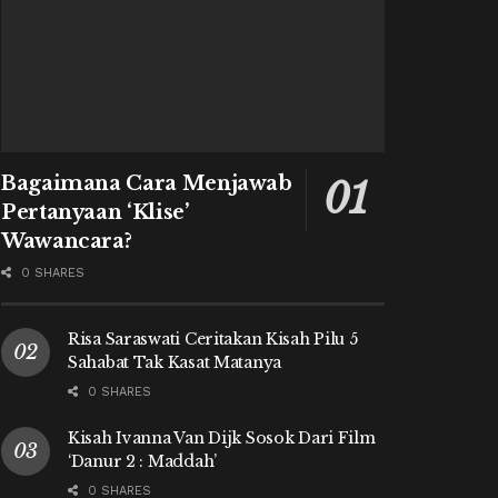
Bagaimana Cara Menjawab
Pertanyaan ‘Klise’
Wawancara?
0 SHARES
Risa Saraswati Ceritakan Kisah Pilu 5
Sahabat Tak Kasat Matanya
0 SHARES
Kisah Ivanna Van Dijk Sosok Dari Film
‘Danur 2 : Maddah’
0 SHARES