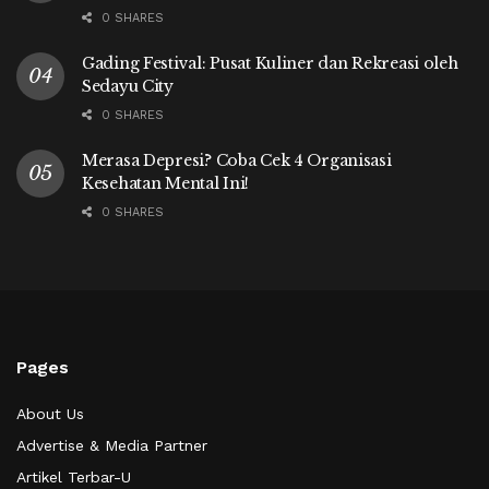
0 SHARES
Gading Festival: Pusat Kuliner dan Rekreasi oleh
Sedayu City
0 SHARES
Merasa Depresi? Coba Cek 4 Organisasi
Kesehatan Mental Ini!
0 SHARES
Pages
About Us
Advertise & Media Partner
Artikel Terbar-U