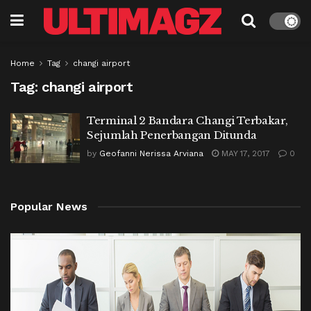
Home
Tag
changi airport
Tag:
changi airport
Terminal 2 Bandara Changi Terbakar,
Sejumlah Penerbangan Ditunda
by
Geofanni Nerissa Arviana
MAY 17, 2017
0
Popular News