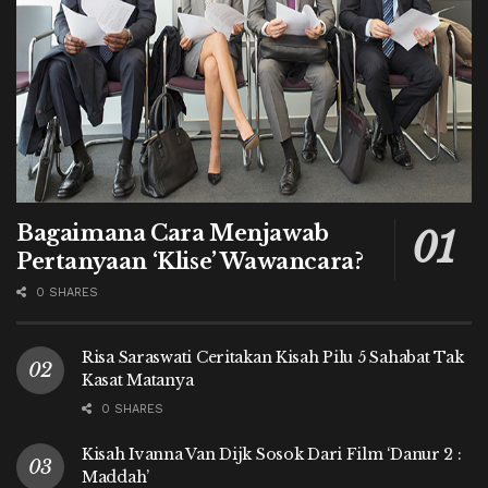
Bagaimana Cara Menjawab
Pertanyaan ‘Klise’ Wawancara?
0 SHARES
Risa Saraswati Ceritakan Kisah Pilu 5 Sahabat Tak
Kasat Matanya
0 SHARES
Kisah Ivanna Van Dijk Sosok Dari Film ‘Danur 2 :
Maddah’