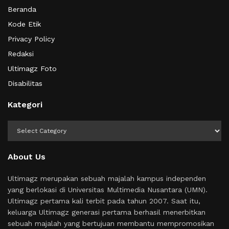
Beranda
Kode Etik
Privacy Policy
Redaksi
Ultimagz Foto
Disabilitas
Kategori
Kategori
About Us
Ultimagz merupakan sebuah majalah kampus independen
yang berlokasi di Universitas Multimedia Nusantara (UMN).
Ultimagz pertama kali terbit pada tahun 2007. Saat itu,
keluarga Ultimagz generasi pertama berhasil menerbitkan
sebuah majalah yang bertujuan membantu mempromosikan