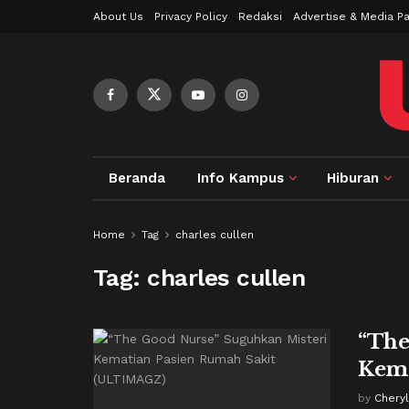
About Us
Privacy Policy
Redaksi
Advertise & Media Pa
Beranda
Info Kampus
Hiburan
Home
Tag
charles cullen
Tag:
charles cullen
“The
Kema
by
Cheryl