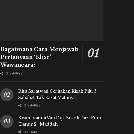
Bagaimana Cara Menjawab
Pertanyaan ‘Klise’
Wawancara?
0 SHARES
Risa Saraswati Ceritakan Kisah Pilu 5
Sahabat Tak Kasat Matanya
0 SHARES
Kisah Ivanna Van Dijk Sosok Dari Film
‘Danur 2 : Maddah’
0 SHARES