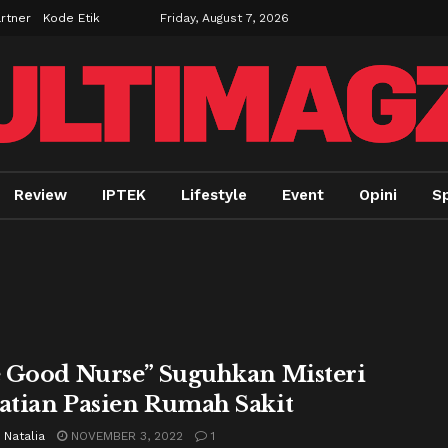
rtner
Kode Etik
Friday, August 7, 2026
Review
IPTEK
Lifestyle
Event
Opini
Sp
 Good Nurse” Suguhkan Misteri
tian Pasien Rumah Sakit
 Natalia
NOVEMBER 3, 2022
1