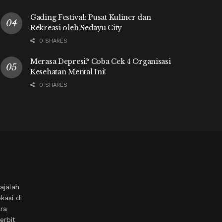
Gading Festival: Pusat Kuliner dan
Rekreasi oleh Sedayu City
0 SHARES
Merasa Depresi? Coba Cek 4 Organisasi
Kesehatan Mental Ini!
0 SHARES
ajalah
kasi di
ara
erbit