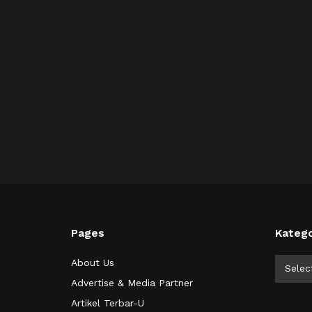
Pages
Katego
Kategor
About Us
Selec
Advertise & Media Partner
Artikel Terbar-U