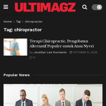
Home
Tag
chiropractor
Tag:
chiropractor
Terapi Chiropractic, Pengobatan
Alternatif Populer untuk Atasi Nyeri
by
Jocellyn Lee Kurnianto
OCTOBER 8, 2025
0
Popular News