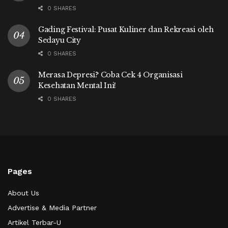
0 SHARES
Gading Festival: Pusat Kuliner dan Rekreasi oleh
Sedayu City
0 SHARES
Merasa Depresi? Coba Cek 4 Organisasi
Kesehatan Mental Ini!
0 SHARES
Pages
About Us
Advertise & Media Partner
Artikel Terbar-U