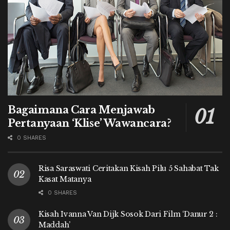
Bagaimana Cara Menjawab
Pertanyaan ‘Klise’ Wawancara?
0 SHARES
Risa Saraswati Ceritakan Kisah Pilu 5 Sahabat Tak
Kasat Matanya
0 SHARES
Kisah Ivanna Van Dijk Sosok Dari Film ‘Danur 2 :
Maddah’