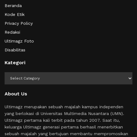
Beranda
Kode Etik
Privacy Policy
Redaksi
Ultimagz Foto
Disabilitas
Kategori
Kategori
About Us
Ultimagz merupakan sebuah majalah kampus independen
yang berlokasi di Universitas Multimedia Nusantara (UMN).
Ultimagz pertama kali terbit pada tahun 2007. Saat itu,
keluarga Ultimagz generasi pertama berhasil menerbitkan
sebuah majalah yang bertujuan membantu mempromosikan