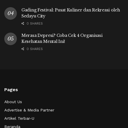
Gading Festival: Pusat Kuliner dan Rekreasi oleh
Sedayu City
0 SHARES
Merasa Depresi? Coba Cek 4 Organisasi
Kesehatan Mental Ini!
0 SHARES
Pages
About Us
Advertise & Media Partner
Artikel Terbar-U
Beranda