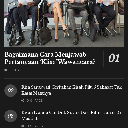
Bagaimana Cara Menjawab
Pertanyaan ‘Klise’ Wawancara?
0 SHARES
Risa Saraswati Ceritakan Kisah Pilu 5 Sahabat Tak
Kasat Matanya
0 SHARES
Kisah Ivanna Van Dijk Sosok Dari Film ‘Danur 2 :
Maddah’
0 SHARES