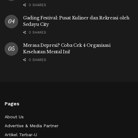
0 SHARES
Gading Festival: Pusat Kuliner dan Rekreasi oleh
Sedayu City
0 SHARES
Merasa Depresi? Coba Cek 4 Organisasi
Kesehatan Mental Ini!
0 SHARES
Pages
About Us
Advertise & Media Partner
Artikel Terbar-U