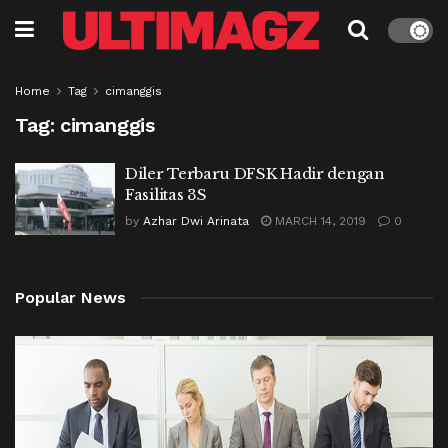
Home
Tag
cimanggis
Tag:
cimanggis
Diler Terbaru DFSK Hadir dengan
Fasilitas 3S
by
Azhar Dwi Arinata
MARCH 14, 2019
0
Popular News