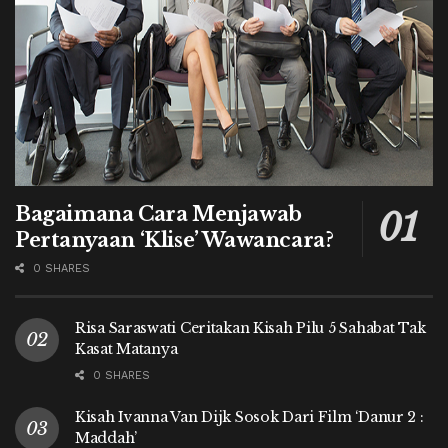
Bagaimana Cara Menjawab
Pertanyaan ‘Klise’ Wawancara?
0 SHARES
Risa Saraswati Ceritakan Kisah Pilu 5 Sahabat Tak
Kasat Matanya
0 SHARES
Kisah Ivanna Van Dijk Sosok Dari Film ‘Danur 2 :
Maddah’