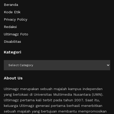
Beranda
Kode Etik
Privacy Policy
Redaksi
Ultimagz Foto
Disabilitas
Kategori
Kategori
About Us
Ultimagz merupakan sebuah majalah kampus independen
yang berlokasi di Universitas Multimedia Nusantara (UMN).
Ultimagz pertama kali terbit pada tahun 2007. Saat itu,
keluarga Ultimagz generasi pertama berhasil menerbitkan
sebuah majalah yang bertujuan membantu mempromosikan