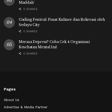
Maddah’
0 SHARES
Gading Festival: Pusat Kuliner dan Rekreasi oleh
Sedayu City
0 SHARES
Merasa Depresi? Coba Cek 4 Organisasi
Kesehatan Mental Ini!
0 SHARES
Pages
About Us
Advertise & Media Partner