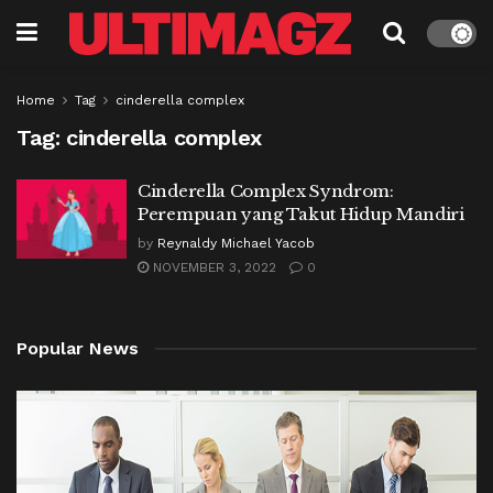
Home
Tag
cinderella complex
Tag:
cinderella complex
Cinderella Complex Syndrom:
Perempuan yang Takut Hidup Mandiri
by
Reynaldy Michael Yacob
NOVEMBER 3, 2022
0
Popular News