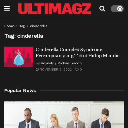
Home
Tag
cinderella
Tag:
cinderella
Cinderella Complex Syndrom:
Perempuan yang Takut Hidup Mandiri
by
Reynaldy Michael Yacob
NOVEMBER 3, 2022
0
Popular News