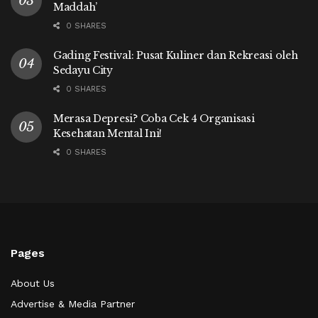
Maddah’
0 SHARES
Gading Festival: Pusat Kuliner dan Rekreasi oleh
Sedayu City
0 SHARES
Merasa Depresi? Coba Cek 4 Organisasi
Kesehatan Mental Ini!
0 SHARES
Pages
About Us
Advertise & Media Partner