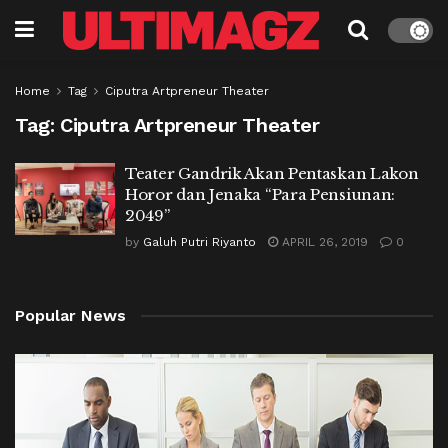
Home
Tag
Ciputra Artpreneur Theater
Tag:
Ciputra Artpreneur Theater
Teater Gandrik Akan Pentaskan Lakon
Horor dan Jenaka “Para Pensiunan:
2049”
by
Galuh Putri Riyanto
APRIL 26, 2019
0
Popular News