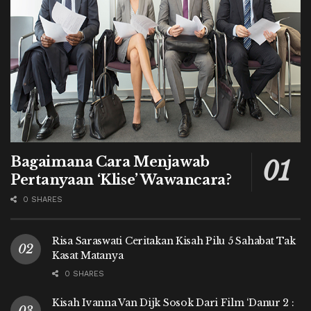
Bagaimana Cara Menjawab
Pertanyaan ‘Klise’ Wawancara?
0 SHARES
Risa Saraswati Ceritakan Kisah Pilu 5 Sahabat Tak
Kasat Matanya
0 SHARES
Kisah Ivanna Van Dijk Sosok Dari Film ‘Danur 2 :