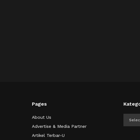
Pages
Katego
Kategor
About Us
Advertise & Media Partner
Artikel Terbar-U