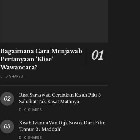
Bagaimana Cara Menjawab
Pertanyaan ‘Klise’
Wawancara?
0 SHARES
Risa Saraswati Ceritakan Kisah Pilu 5
Sahabat Tak Kasat Matanya
0 SHARES
Kisah Ivanna Van Dijk Sosok Dari Film
‘Danur 2 : Maddah’
0 SHARES