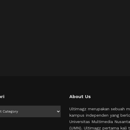
ri
About Us
i
Ultimagz merupakan sebuah m
kampus independen yang berlo
Universitas Multimedia Nusant
(UMN). Ultimagz pertama kali t