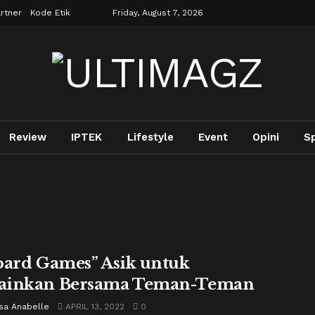
rtner
Kode Etik
Friday, August 7, 2026
Review
IPTEK
Lifestyle
Event
Opini
S
oard Games” Asik untuk
ainkan Bersama Teman-Teman
sa Anabelle
APRIL 13, 2022
0