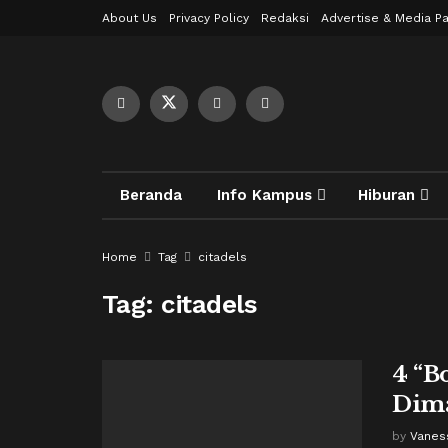
About Us
Privacy Policy
Redaksi
Advertise & Media Pa
Beranda
Info Kampus
Hiburan
Home
Tag
citadels
Tag:
citadels
4 “B
Dim
by
Vanes