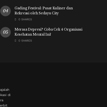
Gading Festival: Pusat Kuliner dan
Rekreasi oleh Sedayu City
0 SHARES
Merasa Depresi? Coba Cek 4 Organisasi
Kesehatan Mental Ini!
0 SHARES
ajalah
kasi di
ara
erbit