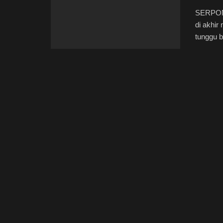
SERPON
di akhir
tunggu b