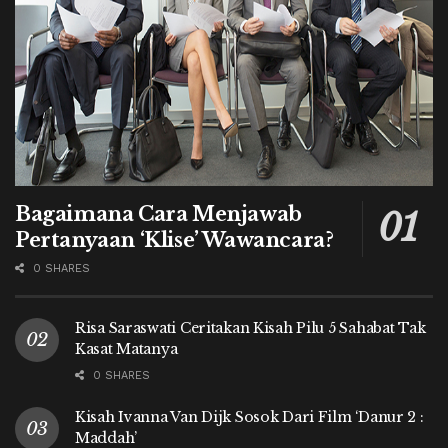
Bagaimana Cara Menjawab
Pertanyaan ‘Klise’ Wawancara?
0 SHARES
Risa Saraswati Ceritakan Kisah Pilu 5 Sahabat Tak
Kasat Matanya
0 SHARES
Kisah Ivanna Van Dijk Sosok Dari Film ‘Danur 2 :
Maddah’