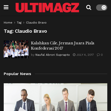
Home
Tag
Claudio Bravo
Tag:
Claudio Bravo
Kalahkan Cile, Jerman Juara Piala
Konfederasi 2017
by
Naufal Abrori Suprapto
JULY 4, 2017
0
Popular News