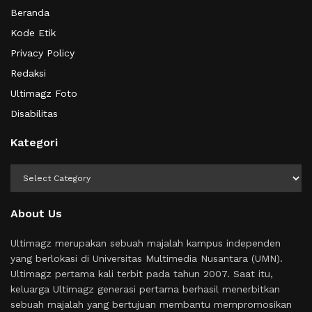
Beranda
Kode Etik
Privacy Policy
Redaksi
Ultimagz Foto
Disabilitas
Kategori
Kategori
About Us
Ultimagz merupakan sebuah majalah kampus independen
yang berlokasi di Universitas Multimedia Nusantara (UMN).
Ultimagz pertama kali terbit pada tahun 2007. Saat itu,
keluarga Ultimagz generasi pertama berhasil menerbitkan
sebuah majalah yang bertujuan membantu mempromosikan