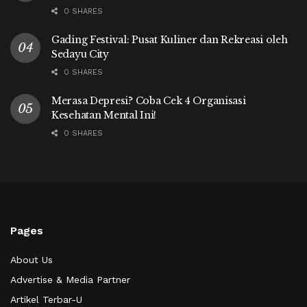
0 SHARES
Gading Festival: Pusat Kuliner dan Rekreasi oleh
Sedayu City
0 SHARES
Merasa Depresi? Coba Cek 4 Organisasi
Kesehatan Mental Ini!
0 SHARES
Pages
About Us
Advertise & Media Partner
Artikel Terbar-U