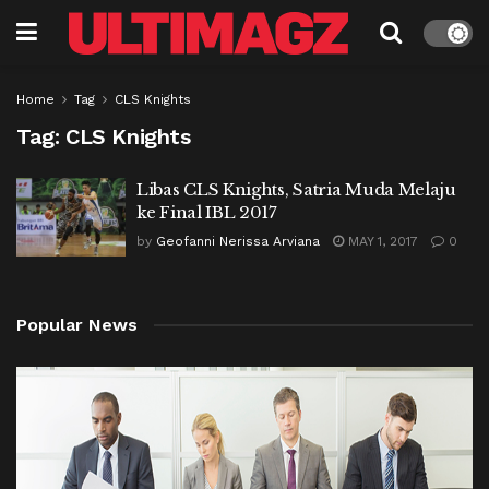
Home
Tag
CLS Knights
Tag:
CLS Knights
Libas CLS Knights, Satria Muda Melaju
ke Final IBL 2017
by
Geofanni Nerissa Arviana
MAY 1, 2017
0
Popular News