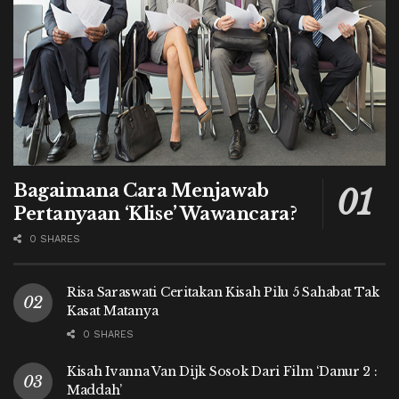
Bagaimana Cara Menjawab
Pertanyaan ‘Klise’ Wawancara?
0 SHARES
Risa Saraswati Ceritakan Kisah Pilu 5 Sahabat Tak
Kasat Matanya
0 SHARES
Kisah Ivanna Van Dijk Sosok Dari Film ‘Danur 2 :
Maddah’