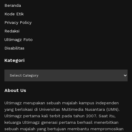
Beranda
Kode Etik
Privacy Policy
Redaksi
Ultimagz Foto
Disabilitas
Kategori
Kategori
About Us
Ultimagz merupakan sebuah majalah kampus independen
yang berlokasi di Universitas Multimedia Nusantara (UMN).
Ultimagz pertama kali terbit pada tahun 2007. Saat itu,
keluarga Ultimagz generasi pertama berhasil menerbitkan
sebuah majalah yang bertujuan membantu mempromosikan