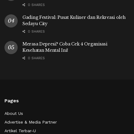
0 SHARES
Gading Festival: Pusat Kuliner dan Rekreasi oleh
Sedayu City
0 SHARES
Merasa Depresi? Coba Cek 4 Organisasi
Kesehatan Mental Ini!
0 SHARES
Pages
About Us
Advertise & Media Partner
Artikel Terbar-U