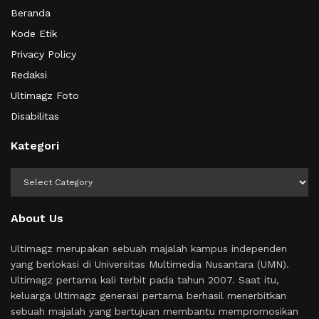
Beranda
Kode Etik
Privacy Policy
Redaksi
Ultimagz Foto
Disabilitas
Kategori
Kategori
About Us
Ultimagz merupakan sebuah majalah kampus independen
yang berlokasi di Universitas Multimedia Nusantara (UMN).
Ultimagz pertama kali terbit pada tahun 2007. Saat itu,
keluarga Ultimagz generasi pertama berhasil menerbitkan
sebuah majalah yang bertujuan membantu mempromosikan