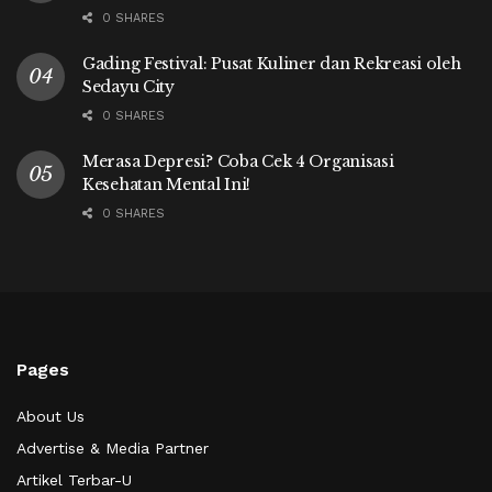
0 SHARES
Gading Festival: Pusat Kuliner dan Rekreasi oleh
Sedayu City
0 SHARES
Merasa Depresi? Coba Cek 4 Organisasi
Kesehatan Mental Ini!
0 SHARES
Pages
About Us
Advertise & Media Partner
Artikel Terbar-U