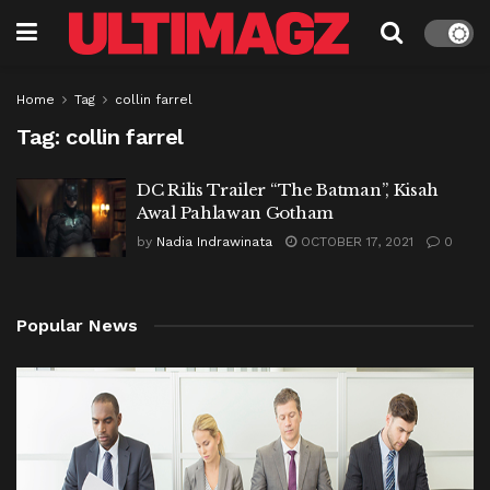
Home
Tag
collin farrel
Tag:
collin farrel
DC Rilis Trailer “The Batman”, Kisah
Awal Pahlawan Gotham
by
Nadia Indrawinata
OCTOBER 17, 2021
0
Popular News