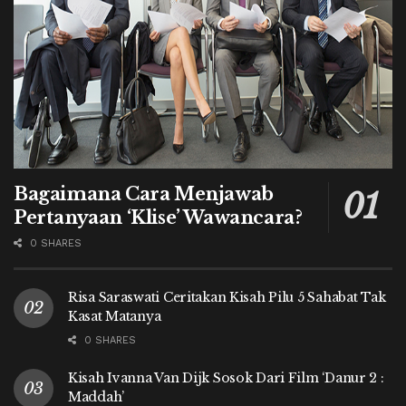
Bagaimana Cara Menjawab
Pertanyaan ‘Klise’ Wawancara?
0 SHARES
Risa Saraswati Ceritakan Kisah Pilu 5 Sahabat Tak
Kasat Matanya
0 SHARES
Kisah Ivanna Van Dijk Sosok Dari Film ‘Danur 2 :
Maddah’