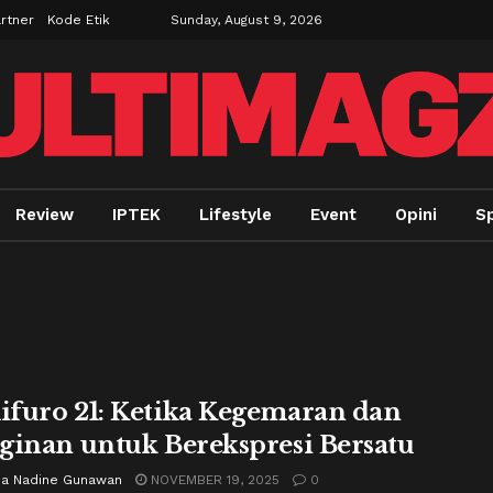
rtner
Kode Etik
Sunday, August 9, 2026
Review
IPTEK
Lifestyle
Event
Opini
Sp
furo 21: Ketika Kegemaran dan
ginan untuk Berekspresi Bersatu
ria Nadine Gunawan
NOVEMBER 19, 2025
0