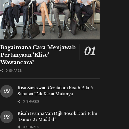
Bagaimana Cara Menjawab
Pertanyaan ‘Klise’
Wawancara?
0 SHARES
Risa Saraswati Ceritakan Kisah Pilu 5
Sahabat Tak Kasat Matanya
0 SHARES
Kisah Ivanna Van Dijk Sosok Dari Film
‘Danur 2 : Maddah’
0 SHARES