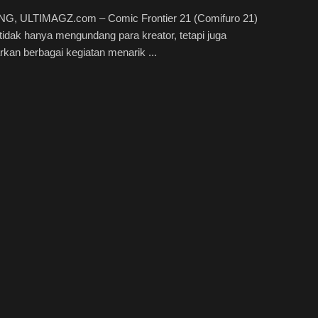
, ULTIMAGZ.com – Comic Frontier 21 (Comifuro 21)
tidak hanya mengundang para kreator, tetapi juga
an berbagai kegiatan menarik ...