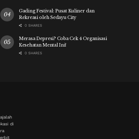
Gading Festival: Pusat Kuliner dan
Rekreasi oleh Sedayu City
0 SHARES
Merasa Depresi? Coba Cek 4 Organisasi
Kesehatan Mental Ini!
0 SHARES
ajalah
kasi di
ara
erbit