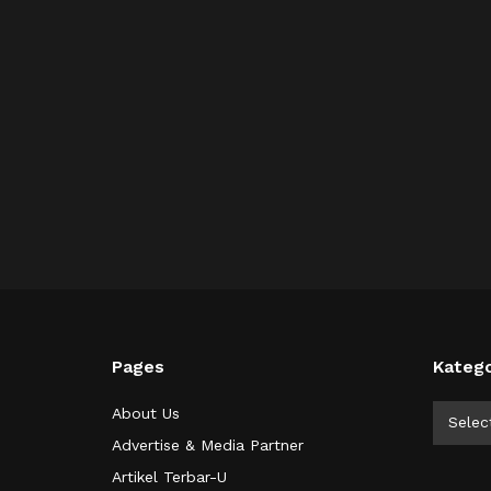
Pages
Katego
Kategor
About Us
Selec
Advertise & Media Partner
Artikel Terbar-U