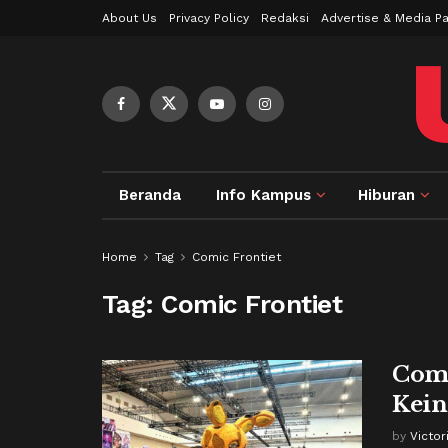
About Us
Privacy Policy
Redaksi
Advertise & Media Pa
Beranda
Info Kampus
Hiburan
Home
Tag
Comic Frontiet
Tag:
Comic Frontiet
Comi
Kein
by
Victo