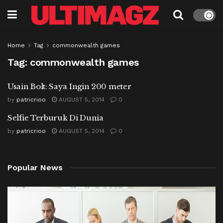
Home
Tag
commonwealth games
Tag:
commonwealth games
Usain Bolt: Saya Ingin 200 meter
by
patricrioo
AUGUST 5, 2014
0
Selfie Terburuk Di Dunia
by
patricrioo
AUGUST 5, 2014
0
Popular News