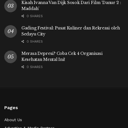
Kisah Ivanna Van Dijk Sosok Dari Film ‘Danur 2 :
Maddah’
0 SHARES
Gading Festival: Pusat Kuliner dan Rekreasi oleh
Sedayu City
0 SHARES
Merasa Depresi? Coba Cek 4 Organisasi
Kesehatan Mental Ini!
0 SHARES
Pages
About Us
Advertise & Media Partner