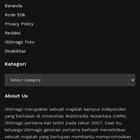
Beranda
Kode Etik
Privacy Policy
Redaksi
Ultimagz Foto
Disabilitas
Kategori
Kategori
About Us
Ultimagz merupakan sebuah majalah kampus independen
yang berlokasi di Universitas Multimedia Nusantara (UMN).
Ultimagz pertama kali terbit pada tahun 2007. Saat itu,
keluarga Ultimagz generasi pertama berhasil menerbitkan
sebuah majalah yang bertujuan membantu mempromosikan