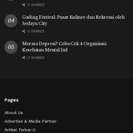
0 SHARES
Gading Festival: Pusat Kuliner dan Rekreasi oleh
Sedayu City
0 SHARES
Merasa Depresi? Coba Cek 4 Organisasi
Kesehatan Mental Ini!
0 SHARES
Pages
About Us
Advertise & Media Partner
Artikel Terbar-U