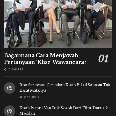
Bagaimana Cara Menjawab
Pertanyaan ‘Klise’ Wawancara?
0 SHARES
Risa Saraswati Ceritakan Kisah Pilu 5 Sahabat Tak
Kasat Matanya
0 SHARES
Kisah Ivanna Van Dijk Sosok Dari Film ‘Danur 2 :
Maddah’